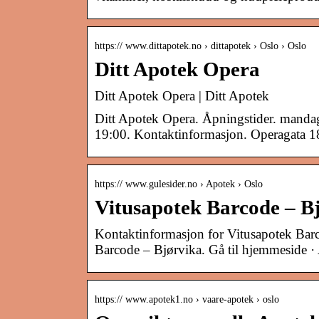
https:// www.dittapotek.no › dittapotek › Oslo › Oslo
Ditt Apotek Opera
Ditt Apotek Opera | Ditt Apotek
Ditt Apotek Opera. Åpningstider. manda
19:00. Kontaktinformasjon. Operagata 
https:// www.gulesider.no › Apotek › Oslo
Vitusapotek Barcode – Bjø
Kontaktinformasjon for Vitusapotek Bar
Barcode – Bjørvika. Gå til hjemmeside ·
https:// www.apotek1.no › vaare-apotek › oslo