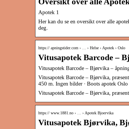
Oversikt over alle Apotek
Apotek 1
Her kan du se en oversikt over alle apot
deg.
https:// apningstider.com › … › Helse › Apotek › Oslo
Vitusapotek Barcode – 
Vitusapotek Barcode – Bjørvika – åpning
Vitusapotek Barcode – Bjørvika, præsent
450 m. Ingen bilder · Boots apotek Oslo
Vitusapotek Barcode – Bjørvika, præsenta
https:// www.1881.no › … › Apotek Bjoervika
Vitusapotek Bjørvika, Bj