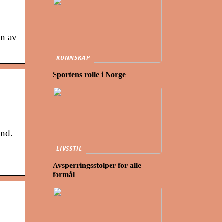
en av
KUNNSKAP
Sportens rolle i Norge
and.
LIVSSTIL
Avsperringsstolper for alle
formål