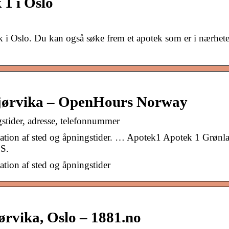
 1 i Oslo
ek i Oslo. Du kan også søke frem et apotek som er i nærhet
Bjørvika – OpenHours Norway
stider, adresse, telefonnummer
ation af sted og åpningstider. … Apotek1 Apotek 1 Grønl
 S.
tion af sted og åpningstider
ørvika, Oslo – 1881.no