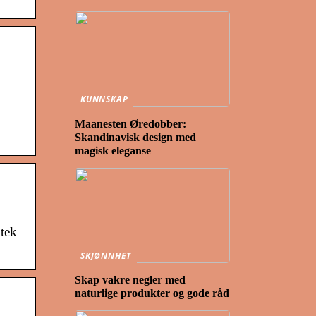
KUNNSKAP
Maanesten Øredobber:
Skandinavisk design med
magisk eleganse
tek
SKJØNNHET
Skap vakre negler med
naturlige produkter og gode råd