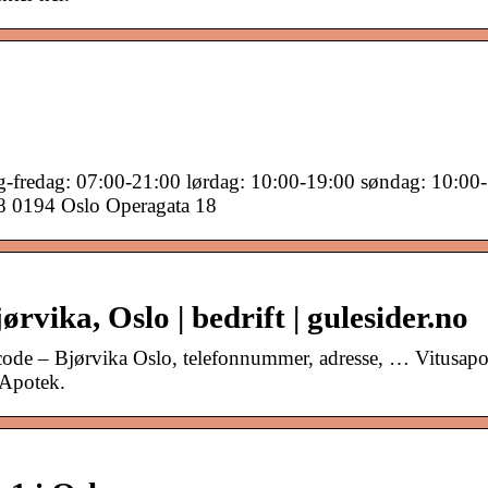
g-fredag: 07:00-21:00 lørdag: 10:00-19:00 søndag: 10:00-
18 0194 Oslo Operagata 18
rvika, Oslo | bedrift | gulesider.no
code – Bjørvika Oslo, telefonnummer, adresse, … Vitusapo
 Apotek.