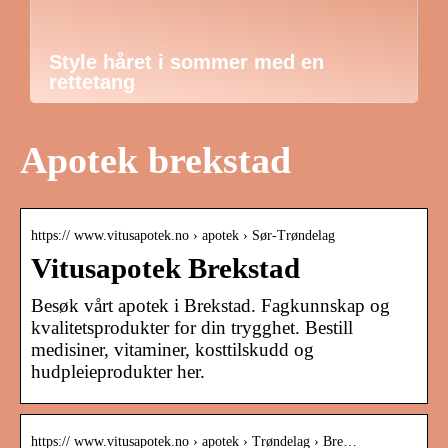
Style håret i sommer med en
rettetang
Apotek brekstad
https:// www.vitusapotek.no › apotek › Sør-Trøndelag
Vitusapotek Brekstad
Besøk vårt apotek i Brekstad. Fagkunnskap og
kvalitetsprodukter for din trygghet. Bestill
medisiner, vitaminer, kosttilskudd og
hudpleieprodukter her.
https:// www.vitusapotek.no › apotek › Trøndelag › Bre…