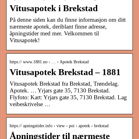
Vitusapotek i Brekstad
På denne siden kan du finne informasjon om ditt
nærmeste apotek, deriblant finne adresse,
åpningstider med mer. Velkommen til
Vitusapotek!
https:// www.1881.no › … › Apotek Brekstad
Vitusapotek Brekstad – 1881
Vitusapotek Brekstad fra Brekstad, Trøndelag.
Apotek. … Yrjars gate 35, 7130 Brekstad.
Flyfoto: Kart: Yrjars gate 35, 7130 Brekstad. Lag
veibeskrivelse …
https:// apningstider.info › view › poi › apotek › brekstad
Åpningstider til nærmeste