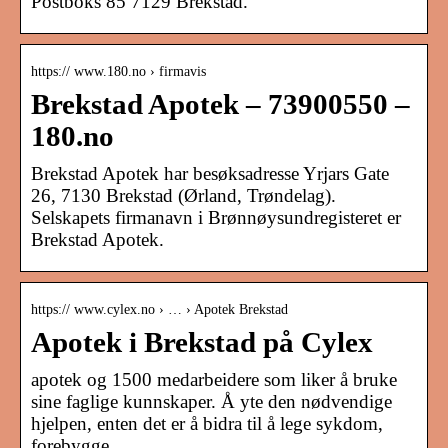
Postboks 85 7129 Brekstad.
https:// www.180.no › firmavis
Brekstad Apotek – 73900550 –
180.no
Brekstad Apotek har besøksadresse Yrjars Gate
26, 7130 Brekstad (Ørland, Trøndelag).
Selskapets firmanavn i Brønnøysundregisteret er
Brekstad Apotek.
https:// www.cylex.no › … › Apotek Brekstad
Apotek i Brekstad på Cylex
apotek og 1500 medarbeidere som liker å bruke
sine faglige kunnskaper. Å yte den nødvendige
hjelpen, enten det er å bidra til å lege sykdom,
forebygge …