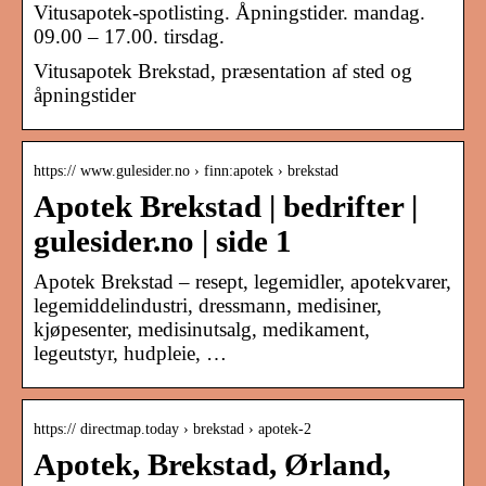
Vitusapotek-spotlisting. Åpningstider. mandag.
09.00 – 17.00. tirsdag.
Vitusapotek Brekstad, præsentation af sted og
åpningstider
https:// www.gulesider.no › finn:apotek › brekstad
Apotek Brekstad | bedrifter |
gulesider.no | side 1
Apotek Brekstad – resept, legemidler, apotekvarer,
legemiddelindustri, dressmann, medisiner,
kjøpesenter, medisinutsalg, medikament,
legeutstyr, hudpleie, …
https:// directmap.today › brekstad › apotek-2
Apotek, Brekstad, Ørland,