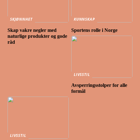
SKJØNNHET
KUNNSKAP
Skap vakre negler med
Sportens rolle i Norge
naturlige produkter og gode
råd
LIVSSTIL
Avsperringsstolper for alle
formål
LIVSSTIL