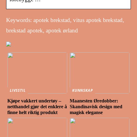
Keywords: apotek brekstad, vitus apotek brekstad,
brekstad apotek, apotek ørland
LIVSSTIL
KUNNSKAP
Kjøpe vakkert undertøy –
Maanesten Øredobber:
netthandel gjør det enklere å
Skandinavisk design med
finne helt riktig produkt
magisk eleganse