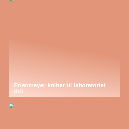
Erlenmeyer-kolber til laboratoriet
ditt