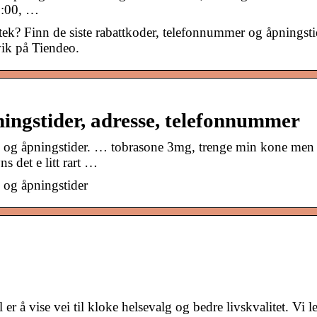
7:00, …
otek? Finn de siste rabattkoder, telefonnummer og åpningsti
vik på Tiendeo.
ingstider, adresse, telefonnummer
d og åpningstider. … tobrasone 3mg, trenge min kone men
s det e litt rart …
 og åpningstider
å vise vei til kloke helsevalg og bedre livskvalitet. Vi l