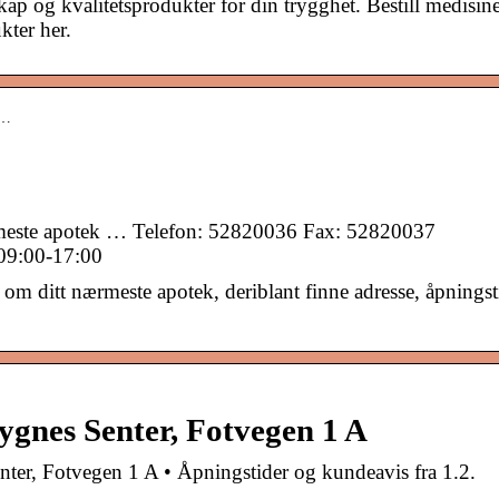
p og kvalitetsprodukter for din trygghet. Bestill medisine
kter her.
p…
rmeste apotek … Telefon: 52820036 Fax: 52820037
09:00-17:00
om ditt nærmeste apotek, deriblant finne adresse, åpningst
ygnes Senter, Fotvegen 1 A
, Fotvegen 1 A • Åpningstider og kundeavis fra 1.2.