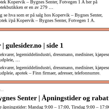
potek Kopervik – Bygnes Senter, Fotvegen 1 A her på
potekbutikken er en av 279 …
og se hva som er på salg hos Kopervik – Bygnes Senter,
otek i/på Kopervik – Bygnes Senter, Fotvegen 1 A.
| gulesider.no | side 1
ekvarer, legemiddelindustri, dressmann, medisiner, kjøpese
hudpleie, …
ekvarer, legemiddelindustri, dressmann, medisiner, kjøpese
dpleie, apotek – Finn firmaer, adresser, telefonnumre.
ne…
gnes Senter | Åpningstider og rabat
 åpningstider: Mandag 9:00 – 17:00, Tirsdag 9:00 – 17:0