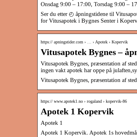
Onsdag 9:00 – 17:00, Torsdag 9:00 – 1
Ser du etter ◴ åpningstidene til Vitusap
for Vitusapotek i Bygnes Senter i Koper
https:// apningstider.com › … › Apotek › Kopervik
Vitusapotek Bygnes – åpn
Vitusapotek Bygnes, præsentation af ste
ingen vakt apotek har oppe på julaften,syn
Vitusapotek Bygnes, præsentation af sted
https:// www.apotek1.no › rogaland › kopervik-86
Apotek 1 Kopervik
Apotek 1
Apotek 1 Kopervik. Apotek 1s hovedmål er 