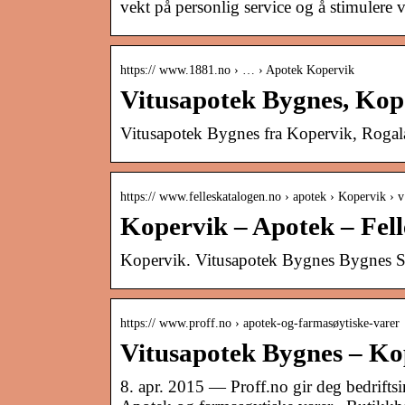
vekt på personlig service og å stimulere
https:// www.1881.no › … › Apotek Kopervik
Vitusapotek Bygnes, Kop
Vitusapotek Bygnes fra Kopervik, Rogal
https:// www.felleskatalogen.no › apotek › Kopervik ›
Kopervik – Apotek – Fel
Kopervik. Vitusapotek Bygnes Bygnes S
https:// www.proff.no › apotek-og-farmasøytiske-varer
Vitusapotek Bygnes – Ko
8. apr. 2015 — Proff.no gir deg bedrif