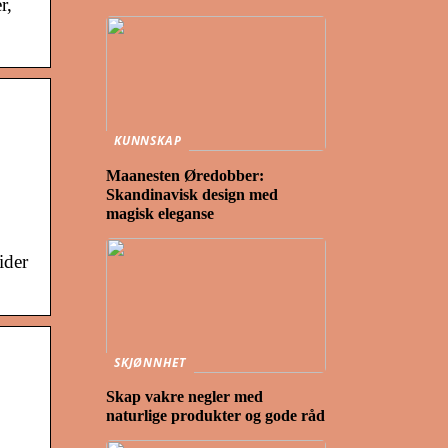
r,
KUNNSKAP
Maanesten Øredobber:
Skandinavisk design med
magisk eleganse
ider
SKJØNNHET
Skap vakre negler med
naturlige produkter og gode råd