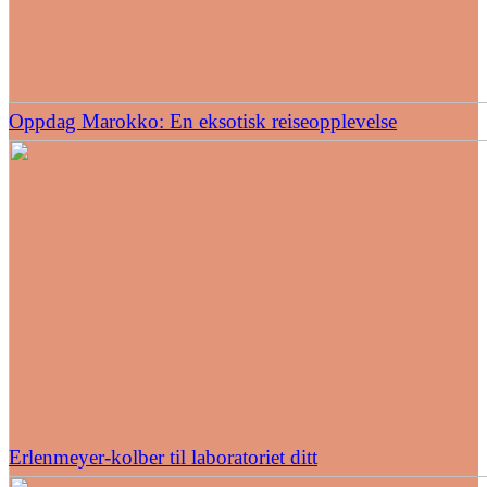
Oppdag Marokko: En eksotisk reiseopplevelse
Erlenmeyer-kolber til laboratoriet ditt