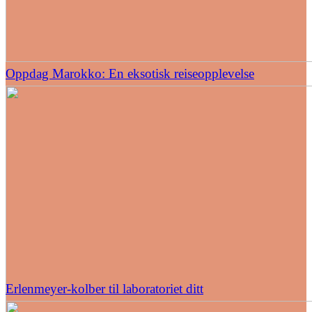
Oppdag Marokko: En eksotisk reiseopplevelse
Erlenmeyer-kolber til laboratoriet ditt