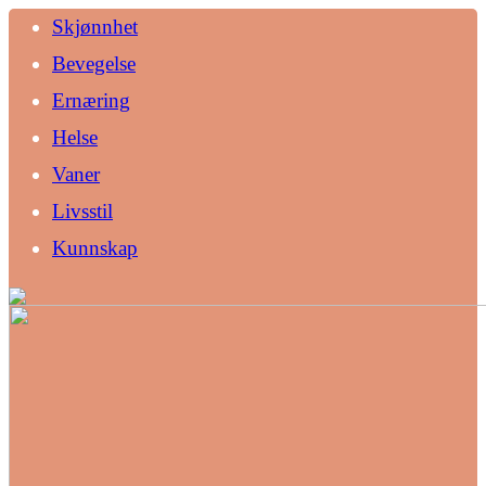
Skjønnhet
Bevegelse
Ernæring
Helse
Vaner
Livsstil
Kunnskap