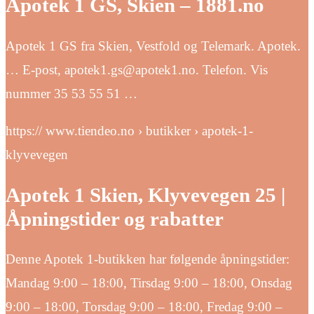
Apotek 1 GS, Skien – 1881.no
Apotek 1 GS fra Skien, Vestfold og Telemark. Apotek.
… E-post, apotek1.gs@apotek1.no. Telefon. Vis
nummer 35 53 55 51 …
https:// www.tiendeo.no › butikker › apotek-1-
klyvevegen
Apotek 1 Skien, Klyvevegen 25 |
Åpningstider og rabatter
Denne Apotek 1-butikken har følgende åpningstider:
Mandag 9:00 – 18:00, Tirsdag 9:00 – 18:00, Onsdag
9:00 – 18:00, Torsdag 9:00 – 18:00, Fredag 9:00 –