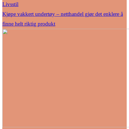
Livsstil
Kjøpe vakkert undertøy – netthandel gjør det enklere å
finne helt riktig produkt