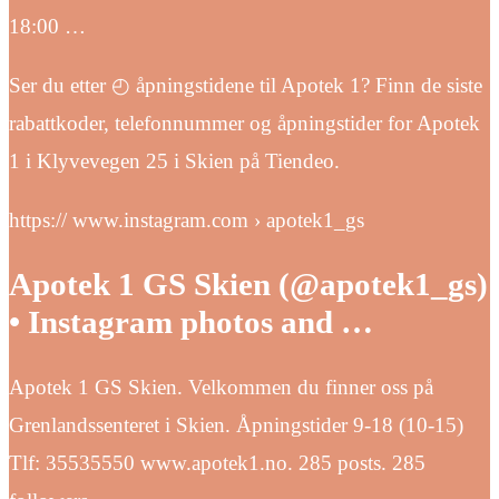
18:00 …
Ser du etter ◴ åpningstidene til Apotek 1? Finn de siste
rabattkoder, telefonnummer og åpningstider for Apotek
1 i Klyvevegen 25 i Skien på Tiendeo.
https:// www.instagram.com › apotek1_gs
Apotek 1 GS Skien (@apotek1_gs)
• Instagram photos and …
Apotek 1 GS Skien. Velkommen du finner oss på
Grenlandssenteret i Skien. Åpningstider 9-18 (10-15)
Tlf: 35535550 www.apotek1.no. 285 posts. 285