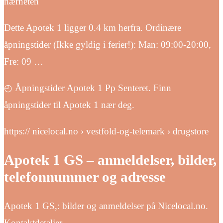
nærheten
Dette Apotek 1 ligger 0.4 km herfra. Ordinære
åpningstider (Ikke gyldig i ferier!): Man: 09:00-20:00,
Fre: 09 …
◴ Åpningstider Apotek 1 Pp Senteret. Finn
åpningstider til Apotek 1 nær deg.
https:// nicelocal.no › vestfold-og-telemark › drugstore
Apotek 1 GS – anmeldelser, bilder,
telefonnummer og adresse
Apotek 1 GS,: bilder og anmeldelser på Nicelocal.no.
Kontaktdetaljer.