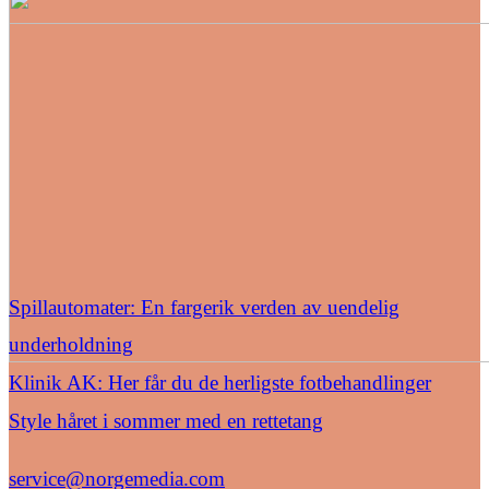
Spillautomater: En fargerik verden av uendelig
underholdning
Klinik AK: Her får du de herligste fotbehandlinger
Style håret i sommer med en rettetang
service@norgemedia.com