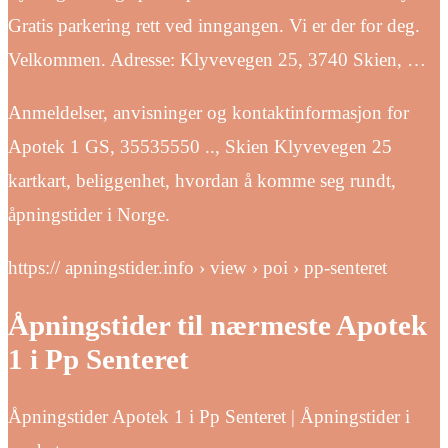
Gratis parkering rett ved inngangen. Vi er der for deg.
Velkommen. Adresse: Klyvevegen 25, 3740 Skien, …
Anmeldelser, anvisninger og kontaktinformasjon for
Apotek 1 GS, 35535550 .., Skien Klyvevegen 25
kartkart, beliggenhet, hvordan å komme seg rundt,
åpningstider i Norge.
https:// apningstider.info › view › poi › pp-senteret
Åpningstider til nærmeste Apotek
1 i Pp Senteret
Åpningstider Apotek 1 i Pp Senteret | Åpningstider i