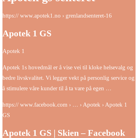
https:// www.apotek1.no › grenlandsenteret-16
Apotek 1 GS
Apotek 1
Apotek 1s hovedmål er å vise vei til kloke helsevalg og
bedre livskvalitet. Vi legger vekt på personlig service og
å stimulere våre kunder til å ta vare på egen …
https:// www.facebook.com › … › Apotek › Apotek 1
GS
Apotek 1 GS | Skien – Facebook