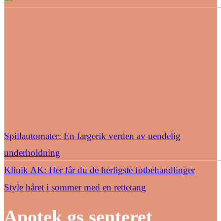
Spillautomater: En fargerik verden av uendelig
underholdning
Klinik AK: Her får du de herligste fotbehandlinger
Style håret i sommer med en rettetang
Apotek gs senteret