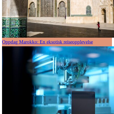
Oppdag Marokko: En eksotisk reiseopplevelse