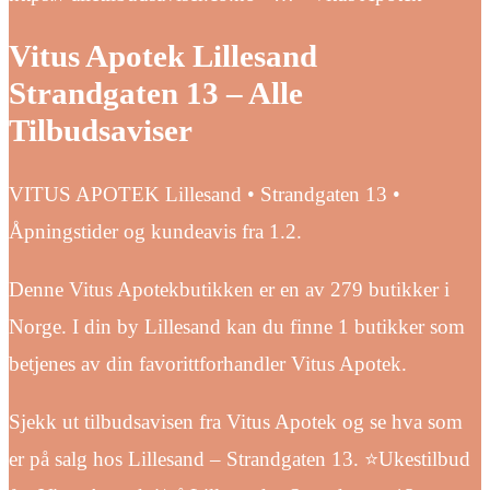
Vitus Apotek Lillesand
Strandgaten 13 – Alle
Tilbudsaviser
VITUS APOTEK Lillesand • Strandgaten 13 •
Åpningstider og kundeavis fra 1.2.
Denne Vitus Apotekbutikken er en av 279 butikker i
Norge. I din by Lillesand kan du finne 1 butikker som
betjenes av din favorittforhandler Vitus Apotek.
Sjekk ut tilbudsavisen fra Vitus Apotek og se hva som
er på salg hos Lillesand – Strandgaten 13. ⭐Ukestilbud