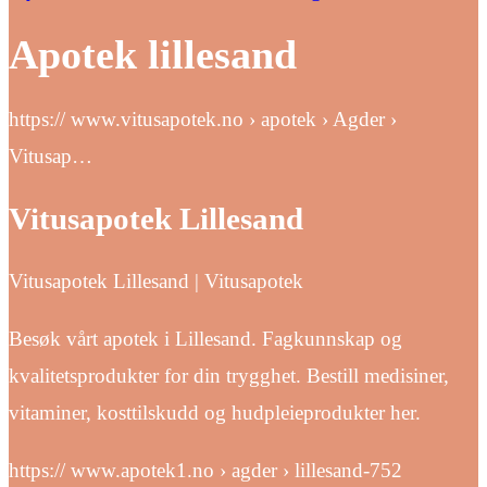
Apotek lillesand
https:// www.vitusapotek.no › apotek › Agder ›
Vitusap…
Vitusapotek Lillesand
Vitusapotek Lillesand | Vitusapotek
Besøk vårt apotek i Lillesand. Fagkunnskap og
kvalitetsprodukter for din trygghet. Bestill medisiner,
vitaminer, kosttilskudd og hudpleieprodukter her.
https:// www.apotek1.no › agder › lillesand-752