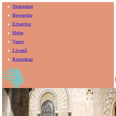
Skjønnhet
Bevegelse
Ernæring
Helse
Vaner
Livsstil
Kunnskap