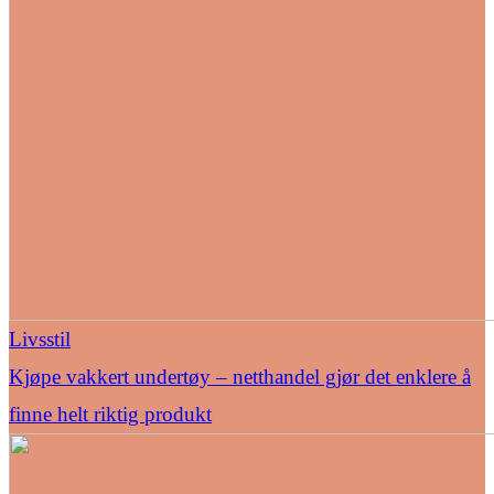
Livsstil
Kjøpe vakkert undertøy – netthandel gjør det enklere å
finne helt riktig produkt