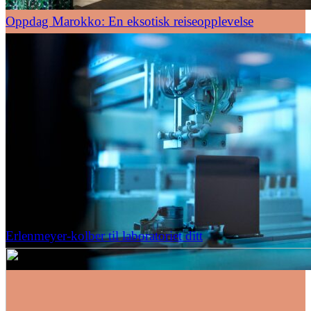
Oppdag Marokko: En eksotisk reiseopplevelse
Erlenmeyer-kolber til laboratoriet ditt