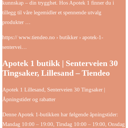
kunnskap – din trygghet. Hos Apotek 1 finner du i
tillegg til våre legemidler et spennende utvalg
produkter …
https:// www.tiendeo.no › butikker › apotek-1-
sentervei…
Apotek 1 butikk | Senterveien 30
Tingsaker, Lillesand – Tiendeo
Apotek 1 Lillesand, Senterveien 30 Tingsaker |
Åpningstider og rabatter
Denne Apotek 1-butikken har følgende åpningstider:
Mandag 10:00 – 19:00, Tirsdag 10:00 – 19:00, Onsdag