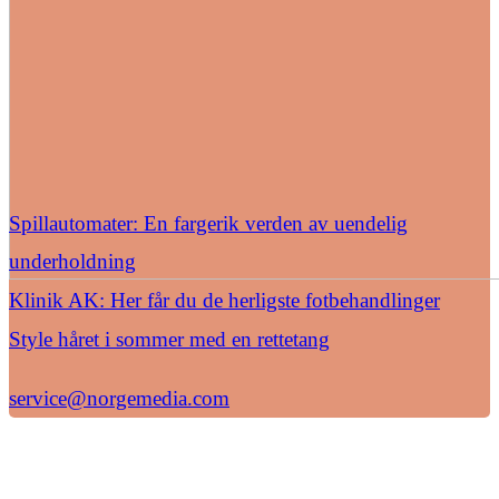
Spillautomater: En fargerik verden av uendelig
underholdning
Klinik AK: Her får du de herligste fotbehandlinger
Style håret i sommer med en rettetang
service@norgemedia.com