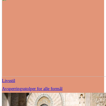
Livsstil
Avsperringsstolper for alle formål