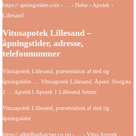
https:// apningstider.com › … › Helse › Apotek ›
Lillesand
Vitusapotek Lillesand –
åpningstider, adresse,
telefonnummer
Vitusapotek Lillesand, præsentation af sted og
åpningstider. … Vitusapotek Lillesand. Åpent. Storgata
2 … Apotek1 Apotek 1 Lillesand Senter.
Vitusapotek Lillesand, præsentation af sted og
åpningstider
https:// alletilbudsaviser.co.no › … › Vitus Apotek