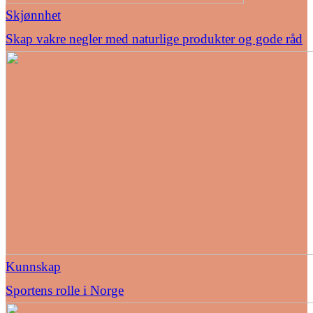
Skjønnhet
Skap vakre negler med naturlige produkter og gode råd
Kunnskap
Sportens rolle i Norge