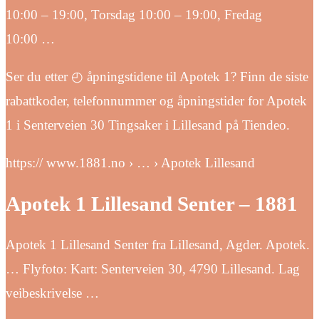
10:00 – 19:00, Torsdag 10:00 – 19:00, Fredag
10:00 …
Ser du etter ◴ åpningstidene til Apotek 1? Finn de siste
rabattkoder, telefonnummer og åpningstider for Apotek
1 i Senterveien 30 Tingsaker i Lillesand på Tiendeo.
https:// www.1881.no › … › Apotek Lillesand
Apotek 1 Lillesand Senter – 1881
Apotek 1 Lillesand Senter fra Lillesand, Agder. Apotek.
… Flyfoto: Kart: Senterveien 30, 4790 Lillesand. Lag
veibeskrivelse …