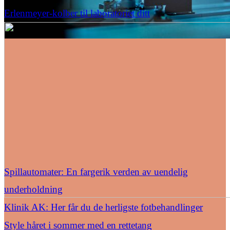
Erlenmeyer-kolber til laboratoriet ditt
Spillautomater: En fargerik verden av uendelig
underholdning
Klinik AK: Her får du de herligste fotbehandlinger
Style håret i sommer med en rettetang