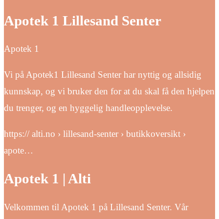
Apotek 1 Lillesand Senter
Apotek 1
Vi på Apotek1 Lillesand Senter har nyttig og allsidig
kunnskap, og vi bruker den for at du skal få den hjelpen
du trenger, og en hyggelig handleopplevelse.
https:// alti.no › lillesand-senter › butikkoversikt ›
apote…
Apotek 1 | Alti
Velkommen til Apotek 1 på Lillesand Senter. Vår