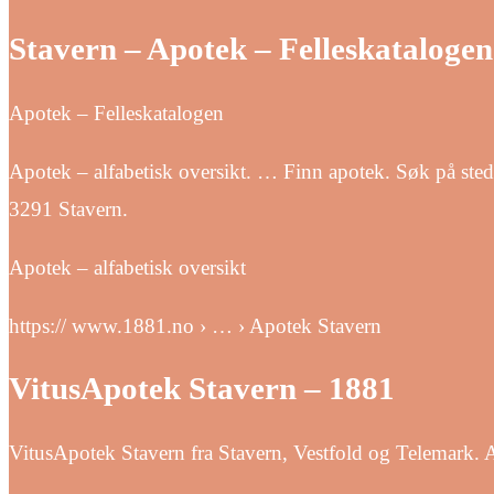
Stavern – Apotek – Felleskatalogen
Apotek – Felleskatalogen
Apotek – alfabetisk oversikt. … Finn apotek. Søk på ste
3291 Stavern.
Apotek – alfabetisk oversikt
https:// www.1881.no › … › Apotek Stavern
VitusApotek Stavern – 1881
VitusApotek Stavern fra Stavern, Vestfold og Telemark.