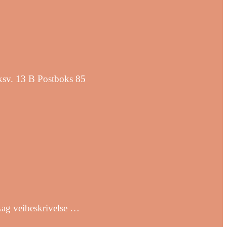
iksv. 13 B Postboks 85
Lag veibeskrivelse …