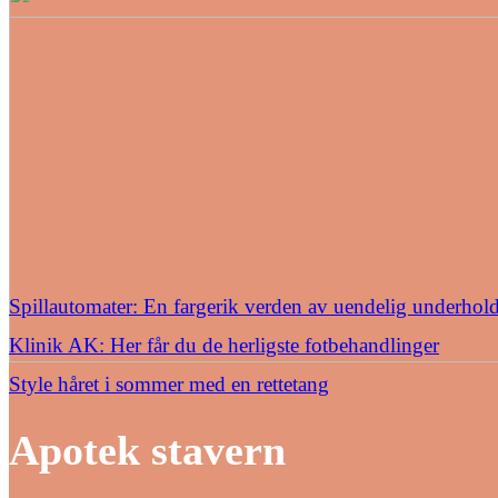
Spillautomater: En fargerik verden av uendelig underhol
Klinik AK: Her får du de herligste fotbehandlinger
Style håret i sommer med en rettetang
Apotek stavern