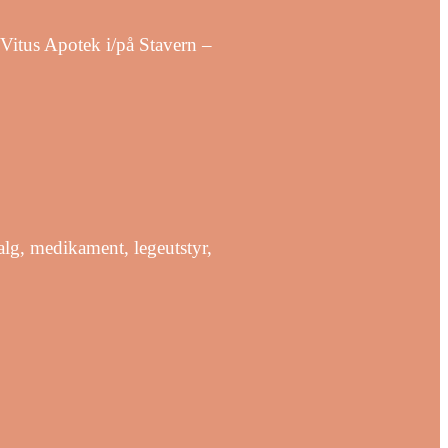
 Vitus Apotek i/på Stavern –
alg, medikament, legeutstyr,