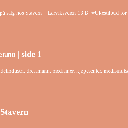
 på salg hos Stavern – Larviksveien 13 B. ⭐Ukestilbud for
r.no | side 1
delindustri, dressmann, medisiner, kjøpesenter, medisinuts
 Stavern