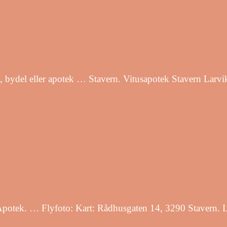
d, bydel eller apotek … Stavern. Vitusapotek Stavern Larv
 Apotek. … Flyfoto: Kart: Rådhusgaten 14, 3290 Stavern. 