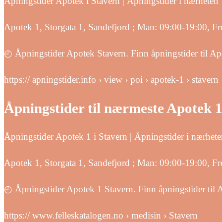
Åpningstider Apotek i Stavern | Åpningstider i nærheten
Apotek 1, Storgata 1, Sandefjord ; Man: 09:00-19:00, Fr
◴ Åpningstider Apotek Stavern. Finn åpningstider til Ap
https:// apningstider.info › view › poi › apotek-1 › stavern
Åpningstider til nærmeste Apotek 1
Åpningstider Apotek 1 i Stavern | Åpningstider i nærhet
Apotek 1, Storgata 1, Sandefjord ; Man: 09:00-19:00, Fr
◴ Åpningstider Apotek 1 Stavern. Finn åpningstider til 
https:// www.felleskatalogen.no › medisin › Stavern