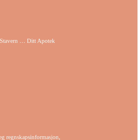
0 Stavern … Ditt Apotek
deg regnskapsinformasjon,