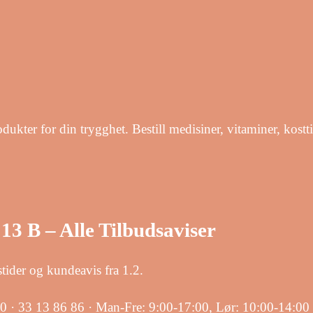
ukter for din trygghet. Bestill medisiner, vitaminer, kost
13 B – Alle Tilbudsaviser
der og kundeavis fra 1.2.
90 · 33 13 86 86 · Man-Fre: 9:00-17:00, Lør: 10:00-14:00