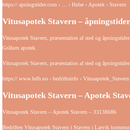
https:// apningstider.com › … › Helse › Apotek › Stavern
Vitusapotek Stavern – åpningstider
Vitusapotek Stavern, præsentation af sted og åpningstid
Grålum apotek.
Vitusapotek Stavern, præsentation af sted og åpningstider
https:// www.bdb.no › bedriftsinfo › Vitusapotek_Stavern
Vitusapotek Stavern – Apotek Stav
Vitusapotek Stavern – Apotek Stavern – 33138686
Bedriften Vitusapotek Stavern i Stavern i Larvik kommun