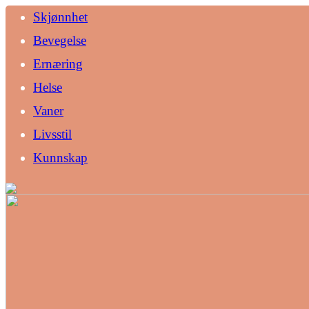
Skjønnhet
Bevegelse
Ernæring
Helse
Vaner
Livsstil
Kunnskap