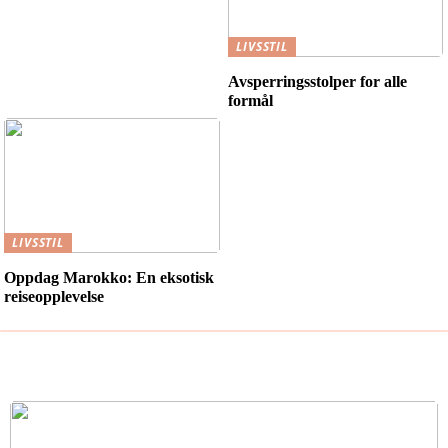
LIVSSTIL
Avsperringsstolper for alle
formål
LIVSSTIL
Oppdag Marokko: En eksotisk
reiseopplevelse