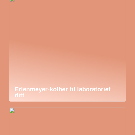
Erlenmeyer-kolber til laboratoriet
ditt