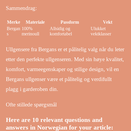
Sammendrag:
Merke
Materiale
Passform
Vekt
Bergan
100%
Allsidig og
Ulukket
s
merinoull
komfortabel
vektklasser
Ullgensere fra Bergans er et pålitelig valg når du leter
etter den perfekte ullgenseren. Med sin høye kvalitet,
komfort, varmeegenskaper og stilige design, vil en
Bergans ullgenser være et pålitelig og verdifullt
plagg i garderoben din.
Ofte stillede spørgsmål
Here are 10 relevant questions and
answers in Norwegian for your article: