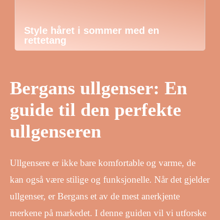
Style håret i sommer med en
rettetang
Bergans ullgenser: En
guide til den perfekte
ullgenseren
Ullgensere er ikke bare komfortable og varme, de
kan også være stilige og funksjonelle. Når det gjelder
ullgenser, er Bergans et av de mest anerkjente
merkene på markedet. I denne guiden vil vi utforske