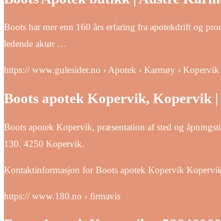
Boots har mer enn 160 års erfaring fra apotekdrift og pro
ledende aktør …
https:// www.gulesider.no › Apotek › Karmøy › Kopervik
Boots apotek Kopervik, Kopervik | b
Boots apotek Kopervik, præsentation af sted og åpningst
130. 4250 Kopervik.
Kontaktinformasjon for Boots apotek Kopervik Kopervik,
https:// www.180.no › firmavis