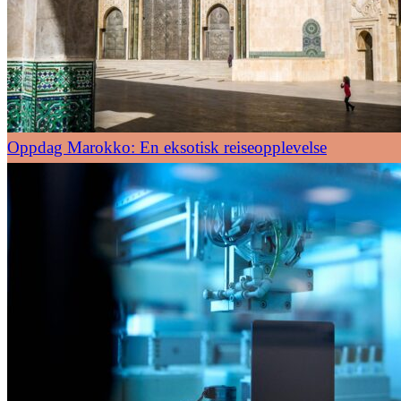
Oppdag Marokko: En eksotisk reiseopplevelse