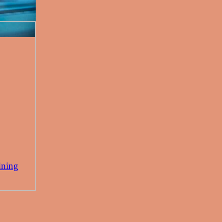
dning