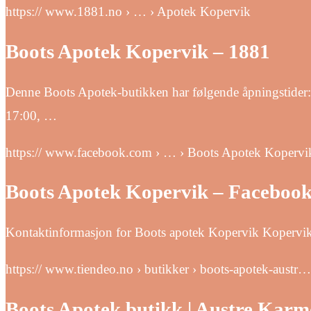
https:// www.1881.no › … › Apotek Kopervik
Boots Apotek Kopervik – 1881
Denne Boots Apotek-butikken har følgende åpningstider
17:00, …
https:// www.facebook.com › … › Boots Apotek Kopervi
Boots Apotek Kopervik – Faceboo
Kontaktinformasjon for Boots apotek Kopervik Kopervik,
https:// www.tiendeo.no › butikker › boots-apotek-austr…
Boots Apotek butikk | Austre Karm