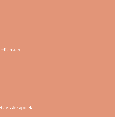
disinstart.
et av våre apotek.