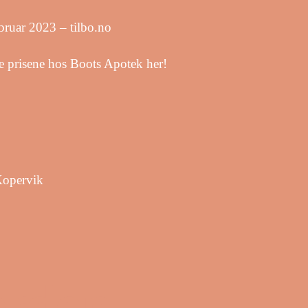
ruar 2023 – tilbo.no
e prisene hos Boots Apotek her!
Kopervik