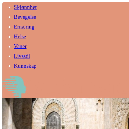
Skjønnhet
Bevegelse
Ernæring
Helse
Vaner
Livsstil
Kunnskap