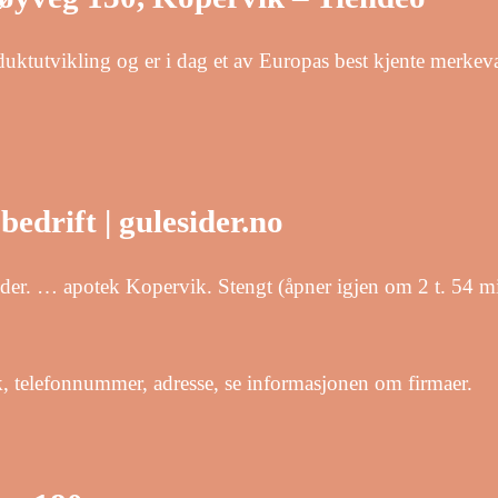
duktutvikling og er i dag et av Europas best kjente merkev
edrift | gulesider.no
ider. … apotek Kopervik. Stengt (åpner igjen om 2 t. 54 
 telefonnummer, adresse, se informasjonen om firmaer.