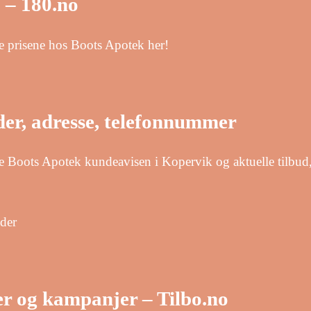
 – 180.no
e prisene hos Boots Apotek her!
der, adresse, telefonnummer
te Boots Apotek kundeavisen i Kopervik og aktuelle tilbud, 
ider
r og kampanjer – Tilbo.no