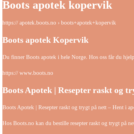
Boots apotek kopervik
https:// apotek.boots.no › boots+apotek+kopervik
Boots apotek Kopervik
Du finner Boots apotek i hele Norge. Hos oss får du hjelp
https:// www.boots.no
Boots Apotek | Resepter raskt og tr
Boots Apotek | Resepter raskt og trygt på nett – Hent i a
Hos Boots.no kan du bestille resepter raskt og trygt på net