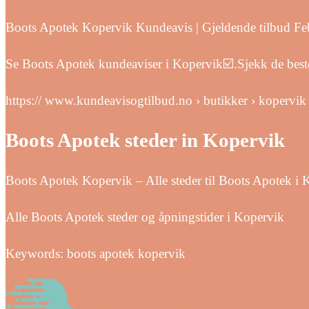
Boots Apotek Kopervik Kundeavis | Gjeldende tilbud Feb
Se Boots Apotek kundeaviser i Kopervik☑️.Sjekk de best
https:// www.kundeavisogtilbud.no › butikker › kopervik
Boots Apotek steder in Kopervik
Boots Apotek Kopervik – Alle steder til Boots Apotek i 
Alle Boots Apotek steder og åpningstider i Kopervik
Keywords: boots apotek kopervik