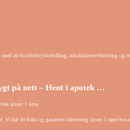
 med alt fra blodtrykksmåling, inhalasjonsveiledning og me
ygt på nett – Hent i apotek …
potek innen 1 time
t. Vi har fri frakt og garantert utlevering innen 1 time hos 