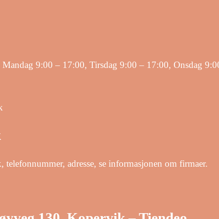
: Mandag 9:00 – 17:00, Tirsdag 9:00 – 17:00, Onsdag 9:0
k
k
 telefonnummer, adresse, se informasjonen om firmaer.
øyveg 130, Kopervik – Tiendeo