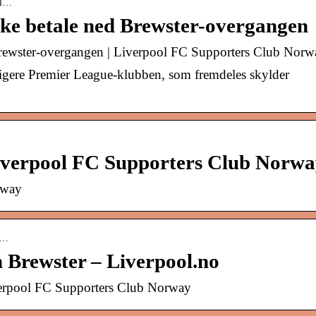
kl…
ikke betale ned Brewster-overgangen
 Brewster-overgangen | Liverpool FC Supporters Club Norw
dligere Premier League-klubben, som fremdeles skylder
Liverpool FC Supporters Club Norw
rway
me…
 Brewster – Liverpool.no
verpool FC Supporters Club Norway