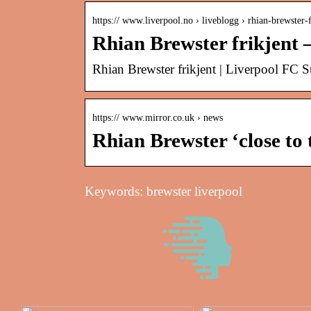
https:// www.liverpool.no › liveblogg › rhian-brewster
Rhian Brewster frikjent 
Rhian Brewster frikjent | Liverpool FC
https:// www.mirror.co.uk › news
Rhian Brewster ‘close to
Keywords: brewster liverpool