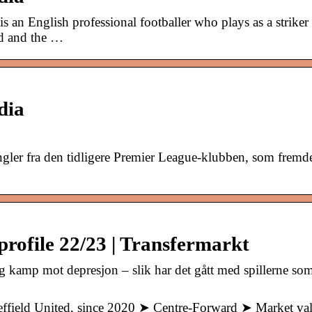
s an English professional footballer who plays as a striker 
d and the …
dia
gler fra den tidligere Premier League-klubben, som fremd
profile 22/23 | Transfermarkt
og kamp mot depresjon – slik har det gått med spillerne so
ffield United, since 2020 ➤ Centre-Forward ➤ Market val