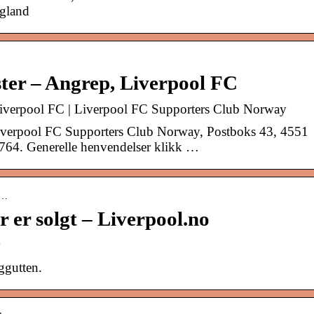
gland
ster – Angrep, Liverpool FC
 Liverpool FC | Liverpool FC Supporters Club Norway
iverpool FC Supporters Club Norway, Postboks 43, 4551
64. Generelle henvendelser klikk …
t…
 er solgt – Liverpool.no
v
ggutten.