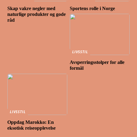
Skap vakre negler med
Sportens rolle i Norge
naturlige produkter og gode
råd
LIVSSTIL
Avsperringsstolper for alle
formål
LIVSSTIL
Oppdag Marokko: En
eksotisk reiseopplevelse