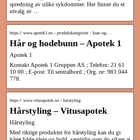
spredning av ulike sykdommer. Her finner du et
utvalg av …
https:// www.apotek1.no › produktkategorier › haar-og-…
Hår og hodebunn – Apotek 1
Apotek 1
Kontakt Apotek 1 Gruppen AS ; Telefon: 21 61
10 00 ; E-post: Til sentralbord ; Org. nr: 983 044
778.
https:// www.vitusapotek.no › harstyling
Hårstyling – Vitusapotek
Hårstyling
Med riktige produkter for hårstyling kan du gi
håret både pleie og hold, samtidig som du sikrer at