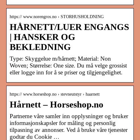
https:// www.norengros.no › STORHUSHOLDNING
HÅRNETT/LUER ENGANGS
| HANSKER OG
BEKLEDNING
Type: Skyggelue m/hårnett; Material: Non
Woven; Størrelse: One size. Du må velge grossist
eller logge inn for å se priser og tilgjengelighet.
https:// www.horseshop.no › stevneutstyr › haarnett
Hårnett – Horseshop.no
Partnerne våre samler inn opplysninger og bruker
informasjonskapsler for måling og personlig
tilpasning av annonser. Ved å bruke våre tjenester
godtar du Cookie …