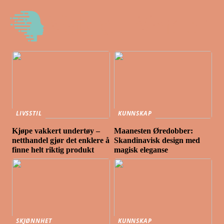
LIVSSTIL
KUNNSKAP
Kjøpe vakkert undertøy –
Maanesten Øredobber:
netthandel gjør det enklere å
Skandinavisk design med
finne helt riktig produkt
magisk eleganse
SKJØNNHET
KUNNSKAP