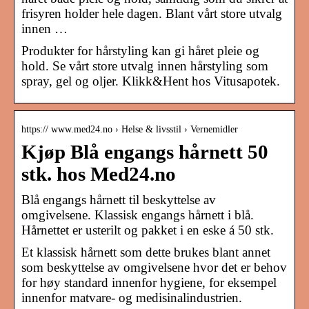
frisyren holder hele dagen. Blant vårt store utvalg
innen …
Produkter for hårstyling kan gi håret pleie og
hold. Se vårt store utvalg innen hårstyling som
spray, gel og oljer. Klikk&Hent hos Vitusapotek.
https:// www.med24.no › Helse & livsstil › Vernemidler
Kjøp Blå engangs hårnett 50
stk. hos Med24.no
Blå engangs hårnett til beskyttelse av
omgivelsene. Klassisk engangs hårnett i blå.
Hårnettet er usterilt og pakket i en eske á 50 stk.
Et klassisk hårnett som dette brukes blant annet
som beskyttelse av omgivelsene hvor det er behov
for høy standard innenfor hygiene, for eksempel
innenfor matvare- og medisinalindustrien.