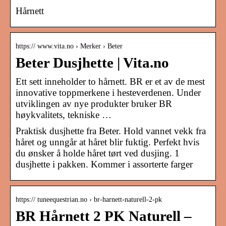
Hårnett
https:// www.vita.no › Merker › Beter
Beter Dusjhette | Vita.no
Ett sett inneholder to hårnett. BR er et av de mest
innovative toppmerkene i hesteverdenen. Under
utviklingen av nye produkter bruker BR
høykvalitets, tekniske …
Praktisk dusjhette fra Beter. Hold vannet vekk fra
håret og unngår at håret blir fuktig. Perfekt hvis
du ønsker å holde håret tørt ved dusjing. 1
dusjhette i pakken. Kommer i assorterte farger
https:// tuneequestrian.no › br-harnett-naturell-2-pk
BR Hårnett 2 PK Naturell –