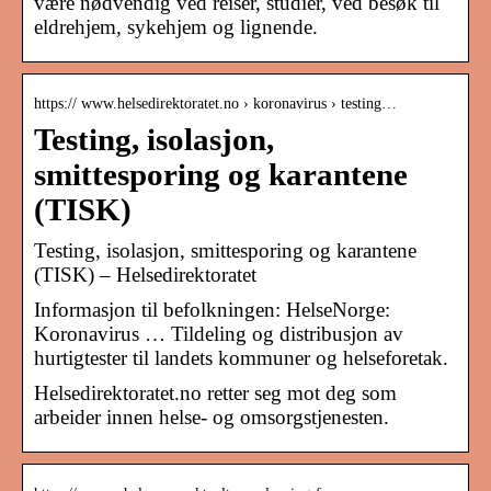
være nødvendig ved reiser, studier, ved besøk til
eldrehjem, sykehjem og lignende.
https:// www.helsedirektoratet.no › koronavirus › testing…
Testing, isolasjon,
smittesporing og karantene
(TISK)
Testing, isolasjon, smittesporing og karantene
(TISK) – Helsedirektoratet
Informasjon til befolkningen: HelseNorge:
Koronavirus … Tildeling og distribusjon av
hurtigtester til landets kommuner og helseforetak.
Helsedirektoratet.no retter seg mot deg som
arbeider innen helse- og omsorgstjenesten.