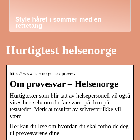
Style håret i sommer med en
rettetang
Hurtigtest helsenorge
https:// www.helsenorge.no › provesvar
Om prøvesvar – Helsenorge
Hurtigtester som blir tatt av helsepersonell vil også
vises her, selv om du får svaret på dem på
teststedet. Merk at resultat av selvtester ikke vil
være …
Her kan du lese om hvordan du skal forholde deg
til prøvesvarene dine