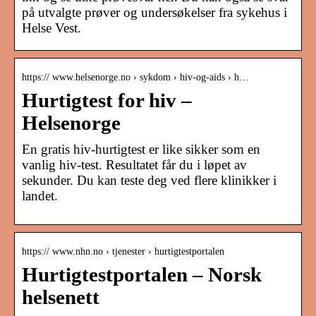
på utvalgte prøver og undersøkelser fra sykehus i
Helse Vest.
https:// www.helsenorge.no › sykdom › hiv-og-aids › h…
Hurtigtest for hiv –
Helsenorge
En gratis hiv-hurtigtest er like sikker som en
vanlig hiv-test. Resultatet får du i løpet av
sekunder. Du kan teste deg ved flere klinikker i
landet.
https:// www.nhn.no › tjenester › hurtigtestportalen
Hurtigtestportalen – Norsk
helsenett