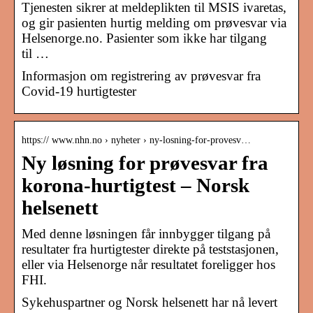
Tjenesten sikrer at meldeplikten til MSIS ivaretas,
og gir pasienten hurtig melding om prøvesvar via
Helsenorge.no. Pasienter som ikke har tilgang
til …
Informasjon om registrering av prøvesvar fra
Covid-19 hurtigtester
https:// www.nhn.no › nyheter › ny-losning-for-provesv…
Ny løsning for prøvesvar fra
korona-hurtigtest – Norsk
helsenett
Med denne løsningen får innbygger tilgang på
resultater fra hurtigtester direkte på teststasjonen,
eller via Helsenorge når resultatet foreligger hos
FHI.
Sykehuspartner og Norsk helsenett har nå levert