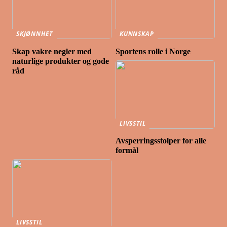
SKJØNNHET
KUNNSKAP
Skap vakre negler med
Sportens rolle i Norge
naturlige produkter og gode
råd
LIVSSTIL
Avsperringsstolper for alle
formål
LIVSSTIL