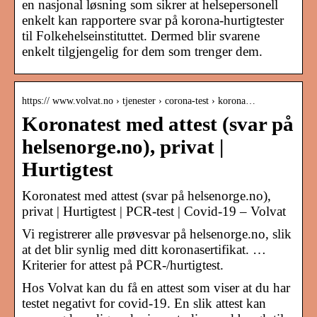
en nasjonal løsning som sikrer at helsepersonell
enkelt kan rapportere svar på korona-hurtigtester
til Folkehelseinstituttet. Dermed blir svarene
enkelt tilgjengelig for dem som trenger dem.
https:// www.volvat.no › tjenester › corona-test › korona…
Koronatest med attest (svar på
helsenorge.no), privat |
Hurtigtest
Koronatest med attest (svar på helsenorge.no),
privat | Hurtigtest | PCR-test | Covid-19 – Volvat
Vi registrerer alle prøvesvar på helsenorge.no, slik
at det blir synlig med ditt koronasertifikat. …
Kriterier for attest på PCR-/hurtigtest.
Hos Volvat kan du få en attest som viser at du har
testet negativt for covid-19. En slik attest kan