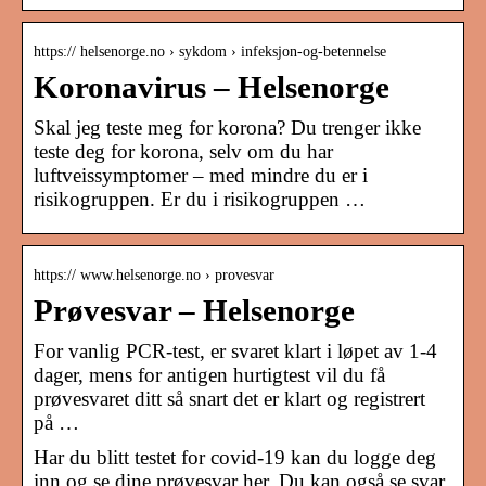
https:// helsenorge.no › sykdom › infeksjon-og-betennelse
Koronavirus – Helsenorge
Skal jeg teste meg for korona? Du trenger ikke
teste deg for korona, selv om du har
luftveissymptomer – med mindre du er i
risikogruppen. Er du i risikogruppen …
https:// www.helsenorge.no › provesvar
Prøvesvar – Helsenorge
For vanlig PCR-test, er svaret klart i løpet av 1-4
dager, mens for antigen hurtigtest vil du få
prøvesvaret ditt så snart det er klart og registrert
på …
Har du blitt testet for covid-19 kan du logge deg
inn og se dine prøvesvar her. Du kan også se svar