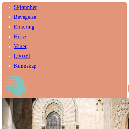
Skjønnhet
Bevegelse
Ernæring
Helse
Vaner
Livsstil
Kunnskap