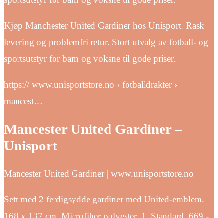
Kjøp Manchester United Gardiner hos Unisport. Rask
levering og problemfri retur. Stort utvalg av fotball- og
sportsutstyr for barn og voksne til gode priser.
https:// www.unisportstore.no › fotballdrakter ›
mancest…
Mancester United Gardiner –
Unisport
Mancester United Gardiner | www.unisportstore.no
Sett med 2 ferdigsydde gardiner med United-emblem.
168 x 137 cm. Microfiber polyester. 1. Standard. 669,-.