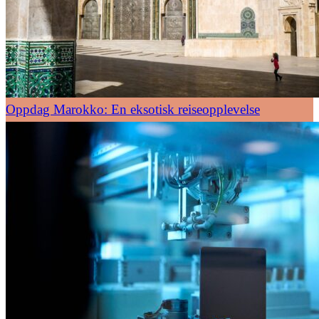
Oppdag Marokko: En eksotisk reiseopplevelse