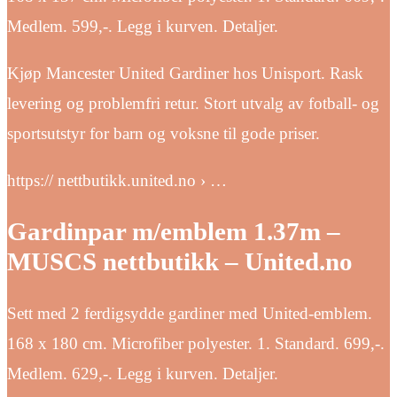
Medlem. 599,-. Legg i kurven. Detaljer.
Kjøp Mancester United Gardiner hos Unisport. Rask
levering og problemfri retur. Stort utvalg av fotball- og
sportsutstyr for barn og voksne til gode priser.
https:// nettbutikk.united.no › …
Gardinpar m/emblem 1.37m –
MUSCS nettbutikk – United.no
Sett med 2 ferdigsydde gardiner med United-emblem.
168 x 180 cm. Microfiber polyester. 1. Standard. 699,-.
Medlem. 629,-. Legg i kurven. Detaljer.