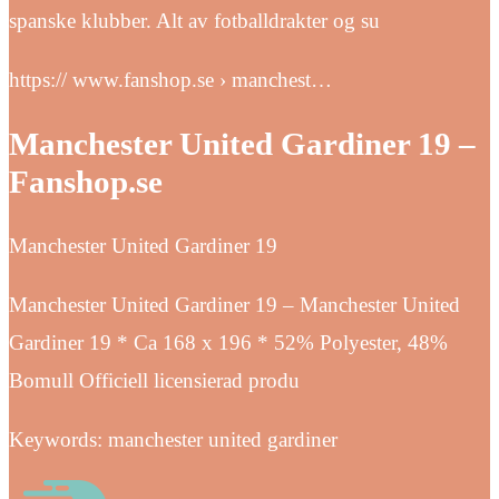
spanske klubber. Alt av fotballdrakter og su
https:// www.fanshop.se › manchest…
Manchester United Gardiner 19 –
Fanshop.se
Manchester United Gardiner 19
Manchester United Gardiner 19 – Manchester United
Gardiner 19 * Ca 168 x 196 * 52% Polyester, 48%
Bomull Officiell licensierad produ
Keywords: manchester united gardiner