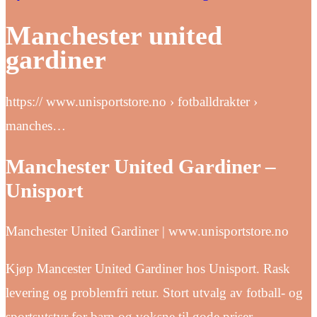
Manchester united
gardiner
https:// www.unisportstore.no › fotballdrakter ›
manches…
Manchester United Gardiner –
Unisport
Manchester United Gardiner | www.unisportstore.no
Kjøp Mancester United Gardiner hos Unisport. Rask
levering og problemfri retur. Stort utvalg av fotball- og
sportsutstyr for barn og voksne til gode priser.