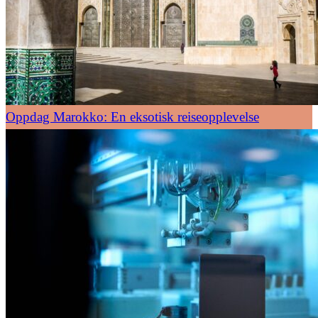
Oppdag Marokko: En eksotisk reiseopplevelse