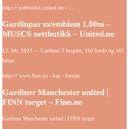
https:// nettbutikk.united.no › …
Gardinpar m/emblem 1.80m –
MUSCS nettbutikk – United.no
12. feb. 2023 — Gardiner 2 lengder, 160 brede og 165
lange.
https:// www.finn.no › bap › forsale
Gardiner Manchester united |
FINN torget – Finn.no
Gardiner Manchester united | FINN torget