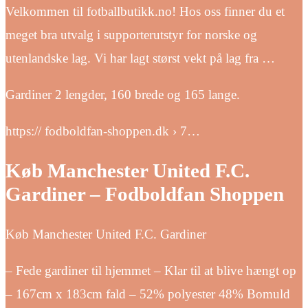
Velkommen til fotballbutikk.no! Hos oss finner du et
meget bra utvalg i supporterutstyr for norske og
utenlandske lag. Vi har lagt størst vekt på lag fra …
Gardiner 2 lengder, 160 brede og 165 lange.
https:// fodboldfan-shoppen.dk › 7…
Køb Manchester United F.C.
Gardiner – Fodboldfan Shoppen
Køb Manchester United F.C. Gardiner
– Fede gardiner til hjemmet – Klar til at blive hængt op
– 167cm x 183cm fald – 52% polyester 48% Bomuld