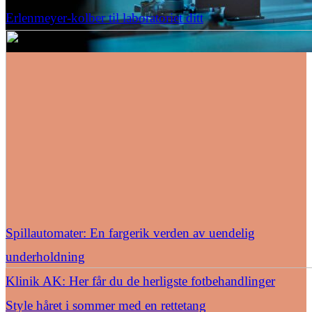
Erlenmeyer-kolber til laboratoriet ditt
Spillautomater: En fargerik verden av uendelig
underholdning
Klinik AK: Her får du de herligste fotbehandlinger
Style håret i sommer med en rettetang