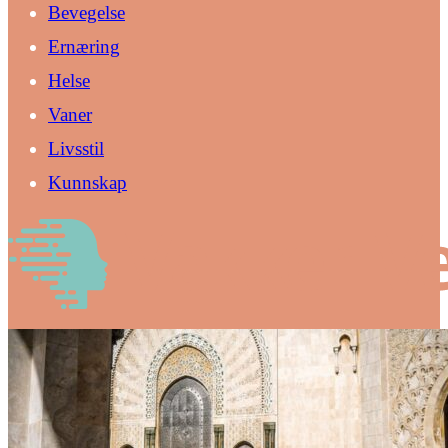
Bevegelse
Ernæring
Helse
Vaner
Livsstil
Kunnskap