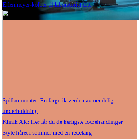
Erlenmeyer-kolber til laboratoriet ditt
Spillautomater: En fargerik verden av uendelig
underholdning
Klinik AK: Her får du de herligste fotbehandlinger
Style håret i sommer med en rettetang