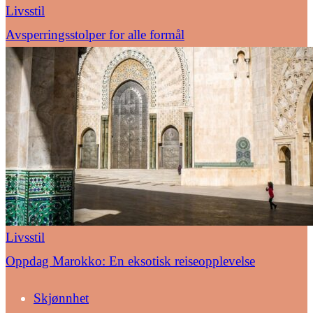
Livsstil
Avsperringsstolper for alle formål
Livsstil
Oppdag Marokko: En eksotisk reiseopplevelse
Skjønnhet