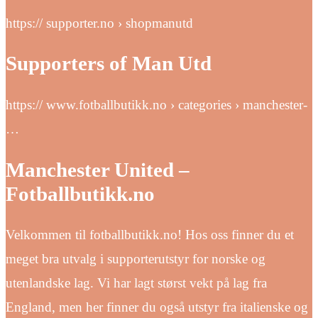
https:// supporter.no › shopmanutd
Supporters of Man Utd
https:// www.fotballbutikk.no › categories › manchester-
…
Manchester United –
Fotballbutikk.no
Velkommen til fotballbutikk.no! Hos oss finner du et
meget bra utvalg i supporterutstyr for norske og
utenlandske lag. Vi har lagt størst vekt på lag fra
England, men her finner du også utstyr fra italienske og