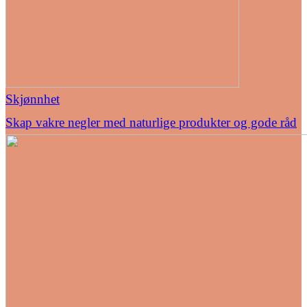
Skjønnhet
Skap vakre negler med naturlige produkter og gode råd