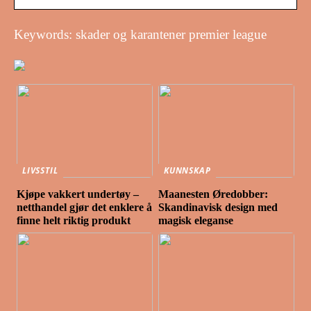
Keywords: skader og karantener premier league
LIVSSTIL
KUNNSKAP
Kjøpe vakkert undertøy –
Maanesten Øredobber:
netthandel gjør det enklere å
Skandinavisk design med
finne helt riktig produkt
magisk eleganse