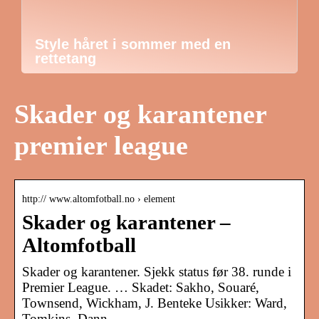
Style håret i sommer med en
rettetang
Skader og karantener
premier league
http:// www.altomfotball.no › element
Skader og karantener –
Altomfotball
Skader og karantener. Sjekk status før 38. runde i
Premier League. … Skadet: Sakho, Souaré,
Townsend, Wickham, J. Benteke Usikker: Ward,
Tomkins, Dann, …