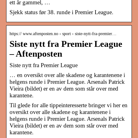
ett år gammel, …
Sjekk status før 38. runde i Premier League.
https:// www.aftenposten.no › sport › siste-nytt-fra-premier…
Siste nytt fra Premier League
– Aftenposten
Siste nytt fra Premier League
… en oversikt over alle skadene og karantenene i
helgens runde i Premier League. Arsenals Patrick
Vieira (bildet) er en av dem som står over med
karantene.
Til glede for alle tippeinteresserte bringer vi her en
oversikt over alle skadene og karantenene i
helgens runde i Premier League. Arsenals Patrick
Vieira (bildet) er en av dem som står over med
karantene.