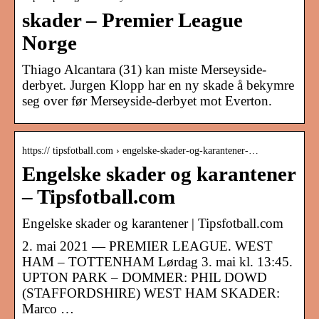
skader – Premier League
Norge
Thiago Alcantara (31) kan miste Merseyside-
derbyet. Jurgen Klopp har en ny skade å bekymre
seg over før Merseyside-derbyet mot Everton.
https:// tipsfotball.com › engelske-skader-og-karantener-…
Engelske skader og karantener
– Tipsfotball.com
Engelske skader og karantener | Tipsfotball.com
2. mai 2021 — PREMIER LEAGUE. WEST
HAM – TOTTENHAM Lørdag 3. mai kl. 13:45.
UPTON PARK – DOMMER: PHIL DOWD
(STAFFORDSHIRE) WEST HAM SKADER:
Marco …