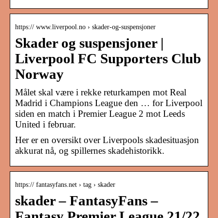
https:// www.liverpool.no › skader-og-suspensjoner
Skader og suspensjoner |
Liverpool FC Supporters Club
Norway
Målet skal være i rekke returkampen mot Real
Madrid i Champions League den … for Liverpool
siden en match i Premier League 2 mot Leeds
United i februar.
Her er en oversikt over Liverpools skadesituasjon
akkurat nå, og spillernes skadehistorikk.
https:// fantasyfans.net › tag › skader
skader – FantasyFans –
Fantasy Premier League 21/22