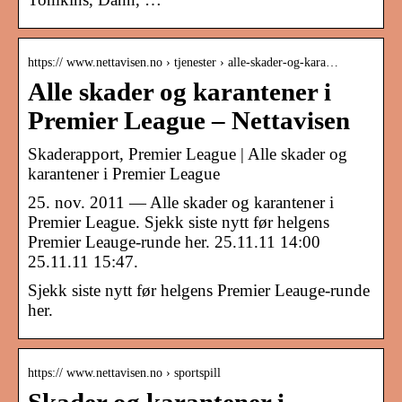
https:// www.nettavisen.no › tjenester › alle-skader-og-kara…
Alle skader og karantener i
Premier League – Nettavisen
Skaderapport, Premier League | Alle skader og
karantener i Premier League
25. nov. 2011 — Alle skader og karantener i
Premier League. Sjekk siste nytt før helgens
Premier Leauge-runde her. 25.11.11 14:00
25.11.11 15:47.
Sjekk siste nytt før helgens Premier Leauge-runde
her.
https:// www.nettavisen.no › sportspill