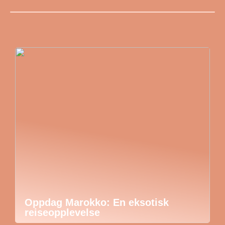
Oppdag Marokko: En eksotisk
reiseopplevelse