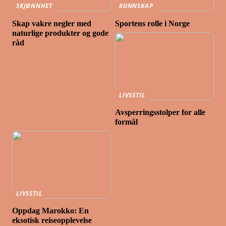
SKJØNNHET
KUNNSKAP
Skap vakre negler med
Sportens rolle i Norge
naturlige produkter og gode
råd
LIVSSTIL
Avsperringsstolper for alle
formål
LIVSSTIL
Oppdag Marokko: En
eksotisk reiseopplevelse