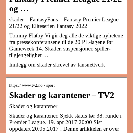
og …
skader – FantasyFans – Fantasy Premier League
21/22 og Eliteserien Fantasy 2022
Tommy Flatby Vi gir deg alle de viktige nyhetene
fra pressekonferansene til de 20 PL-lagene før
Gameweek 14. Skader, suspensjoner, spiller-
tilgjengelighet …
Innlegg om skader skrevet av fansnettverk
https:// www.tv2.no › sport
Skader og karantener – TV2
Skader og karantener
Skader og karantener. Sjekk status før 38. runde i
Premier League. 19. apr 2017 20:00 Sist
oppdatert 20.05.2017 . Denne artikkelen er over