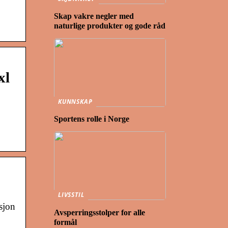
Skap vakre negler med
naturlige produkter og gode råd
xl
KUNNSKAP
Sportens rolle i Norge
LIVSSTIL
isjon
Avsperringsstolper for alle
formål