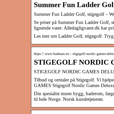
Summer Fun Ladder Golf,
Summer Fun Ladder Golf, stigegolf – W
Se priser på Summer Fun Ladder Golf, s
lignende varer. Alledagligvarer.dk har pr
Les mer om Ladder Golf, stigegolf. Tryg
https:// www.bauhaus.no › stigegolf-nordic-games-del
STIGEGOLF NORDIC 
STIGEGOLF NORDIC GAMES DEL
Tilbud og omtaler på Stigegolf. Vi hjel
GAMES Stigegolf Nordic Games Deluxe
Din spesialist innen bygg, baderom, far
til hele Norge. Norsk kundetjeneste.