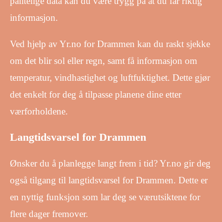
pålitelige data kan du være trygg på at du får riktig
informasjon.
Ved hjelp av Yr.no for Drammen kan du raskt sjekke
om det blir sol eller regn, samt få informasjon om
temperatur, vindhastighet og luftfuktighet. Dette gjør
det enkelt for deg å tilpasse planene dine etter
værforholdene.
Langtidsvarsel for Drammen
Ønsker du å planlegge langt frem i tid? Yr.no gir deg
også tilgang til langtidsvarsel for Drammen. Dette er
en nyttig funksjon som lar deg se værutsiktene for
flere dager fremover.