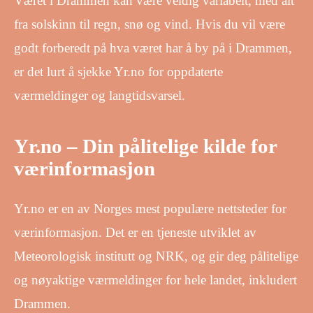
Været i Drammen kan være veldig variabelt, med alt
fra solskinn til regn, snø og vind. Hvis du vil være
godt forberedt på hva været har å by på i Drammen,
er det lurt å sjekke Yr.no for oppdaterte
værmeldinger og langtidsvarsel.
Yr.no – Din pålitelige kilde for
værinformasjon
Yr.no er en av Norges mest populære nettsteder for
værinformasjon. Det er en tjeneste utviklet av
Meteorologisk institutt og NRK, og gir deg pålitelige
og nøyaktige værmeldinger for hele landet, inkludert
Drammen.