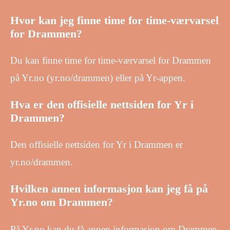
Hvor kan jeg finne time for time-værvarsel
for Drammen?
Du kan finne time for time-værvarsel for Drammen
på Yr.no (yr.no/drammen) eller på Yr-appen.
Hva er den offisielle nettsiden for Yr i
Drammen?
Den offisielle nettsiden for Yr i Drammen er
yr.no/drammen.
Hvilken annen informasjon kan jeg få på
Yr.no om Drammen?
På Yr.no kan du få annen informasjon om Drammen