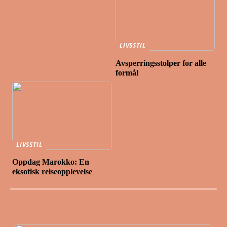
LIVSSTIL
Avsperringsstolper for alle
formål
LIVSSTIL
Oppdag Marokko: En
eksotisk reiseopplevelse