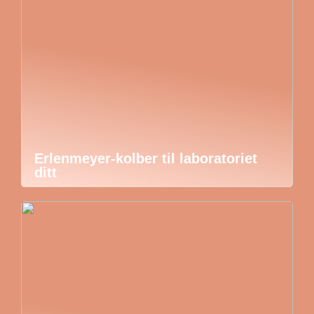
Erlenmeyer-kolber til laboratoriet
ditt