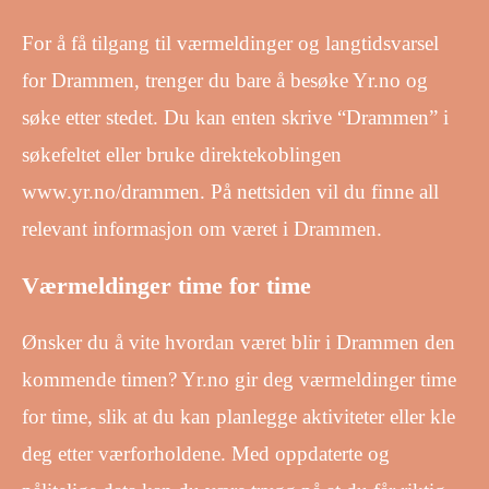
For å få tilgang til værmeldinger og langtidsvarsel
for Drammen, trenger du bare å besøke Yr.no og
søke etter stedet. Du kan enten skrive “Drammen” i
søkefeltet eller bruke direktekoblingen
www.yr.no/drammen. På nettsiden vil du finne all
relevant informasjon om været i Drammen.
Værmeldinger time for time
Ønsker du å vite hvordan været blir i Drammen den
kommende timen? Yr.no gir deg værmeldinger time
for time, slik at du kan planlegge aktiviteter eller kle
deg etter værforholdene. Med oppdaterte og