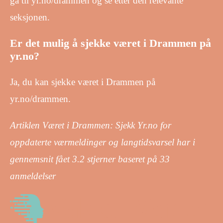
gå til yr.no/drammen og se etter den relevante
seksjonen.
Er det mulig å sjekke været i Drammen på
yr.no?
Ja, du kan sjekke været i Drammen på
yr.no/drammen.
Artiklen Været i Drammen: Sjekk Yr.no for
oppdaterte værmeldinger og langtidsvarsel har i
gennemsnit fået
3.2
stjerner baseret på
33
anmeldelser