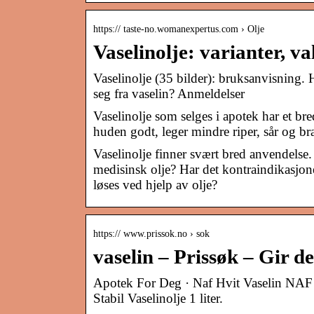
https:// taste-no.womanexpertus.com › Olje
Vaselinolje: varianter, 
Vaselinolje (35 bilder): bruksanvisning. 
seg fra vaselin? Anmeldelser
Vaselinolje som selges i apotek har et br
huden godt, leger mindre riper, sår og 
Vaselinolje finner svært bred anvendelse.
medisinsk olje? Har det kontraindikasjo
løses ved hjelp av olje?
https:// www.prissok.no › sok
vaselin – Prissøk – Gir de
Apotek For Deg · Naf Hvit Vaselin NAF 
Stabil Vaselinolje 1 liter.