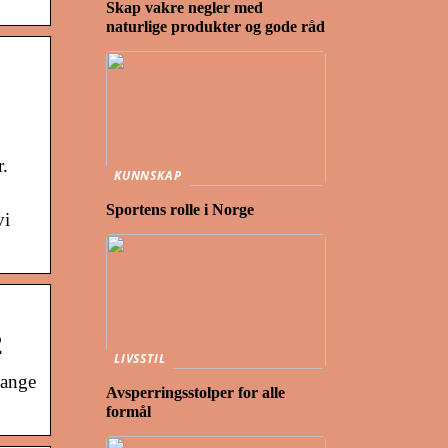
Skap vakre negler med
naturlige produkter og gode råd
r.
KUNNSKAP
Sportens rolle i Norge
vi
2
LIVSSTIL
mange
Avsperringsstolper for alle
formål