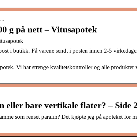
in…
0 g på nett – Vitusapotek
itusapotek
 post i butikk. Få varene sendt i posten innen 2-5 virkedage
tek. Vi har strenge kvalitetskontroller og alle produkter 
n eller bare vertikale flater? – Side 
 samme som renset parafin? Det kjøpte jeg på apoteket for 