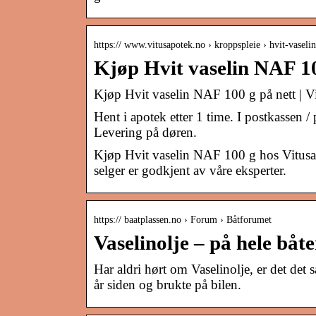
https:// www.vitusapotek.no › kroppspleie › hvit-vasel
Kjøp Hvit vaselin NAF 10
Kjøp Hvit vaselin NAF 100 g på nett | V
Hent i apotek etter 1 time. I postkassen /
Levering på døren.
Kjøp Hvit vaselin NAF 100 g hos Vitusapo
selger er godkjent av våre eksperter.
https:// baatplassen.no › Forum › Båtforumet
Vaselinolje – på hele båte
Har aldri hørt om Vaselinolje, er det det
år siden og brukte på bilen.