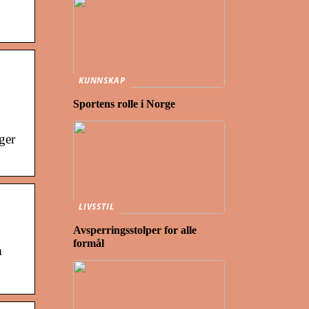
KUNNSKAP
Sportens rolle i Norge
ger
LIVSSTIL
Avsperringsstolper for alle
formål
m