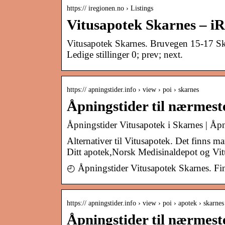
https:// iregionen.no › Listings
Vitusapotek Skarnes – i
Vitusapotek Skarnes. Bruvegen 15-17 Ska
Ledige stillinger 0; prev; next.
https:// apningstider.info › view › poi › skarnes
Åpningstider til nærmest
Åpningstider Vitusapotek i Skarnes | Åpn
Alternativer til Vitusapotek. Det finns 
Ditt apotek,Norsk Medisinaldepot og Vi
◴ Åpningstider Vitusapotek Skarnes. Fin
https:// apningstider.info › view › poi › apotek › skarnes
Åpningstider til nærmest