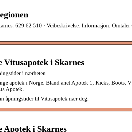
Regionen
rnes. 629 62 510 · Veibeskrivelse. Informasjon; Omtaler 
e Vitusapotek i Skarnes
ingstider i nærheten
mange apotek i Norge. Bland anet Apotek 1, Kicks, Boots, 
tus Apotek.
n åpningstider til Vitusapotek nær deg.
e Apotek i Skarnes