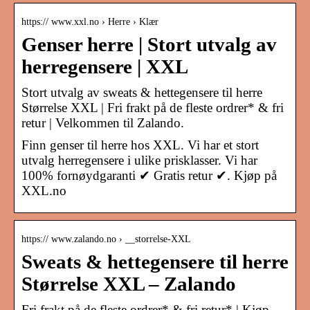
https:// www.xxl.no › Herre › Klær
Genser herre | Stort utvalg av
herregensere | XXL
Stort utvalg av sweats & hettegensere til herre
Størrelse XXL | Fri frakt på de fleste ordrer* & fri
retur | Velkommen til Zalando.
Finn genser til herre hos XXL. Vi har et stort
utvalg herregensere i ulike prisklasser. Vi har
100% fornøydgaranti ✔ Gratis retur ✔. Kjøp på
XXL.no
https:// www.zalando.no › __storrelse-XXL
Sweats & hettegensere til herre
Størrelse XXL – Zalando
Fri frakt på de fleste ordrer* & fri retur* | Kjøp