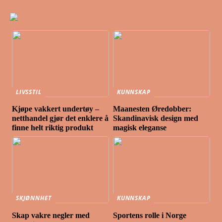
LIVSSTIL
KUNNSKAP
Kjøpe vakkert undertøy –
Maanesten Øredobber:
netthandel gjør det enklere å
Skandinavisk design med
finne helt riktig produkt
magisk eleganse
SKJØNNHET
KUNNSKAP
Skap vakre negler med
Sportens rolle i Norge