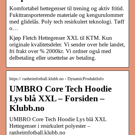
Komfortabel hettegenser til trening og aktiv fritid.
Fukttransporterende materiale og kengurulommer
med glidelås. Poly tech resirkulert teknologi. Tøff
o…
Kjøp Fletch Hettegenser XXL til KTM. Kun
originale kvalitetsdeler. Vi sender over hele landet,
fri frakt over % 2000kr. Vi ordner også med
delbetaling eller utsettelse av betaling.
https:// ranheimfotball.klubb.no › DynamicProduktInfo
UMBRO Core Tech Hoodie
Lys blå XXL – Forsiden –
Klubb.no
UMBRO Core Tech Hoodie Lys blå XXL
Hettegenser i resirkulert polyester –
ranheimfotball.klubb.no