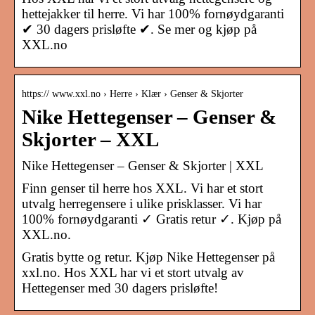
hettejakker til herre. Vi har 100% fornøydgaranti
✔ 30 dagers prisløfte ✔. Se mer og kjøp på
XXL.no
https:// www.xxl.no › Herre › Klær › Genser & Skjorter
Nike Hettegenser – Genser &
Skjorter – XXL
Nike Hettegenser – Genser & Skjorter | XXL
Finn genser til herre hos XXL. Vi har et stort
utvalg herregensere i ulike prisklasser. Vi har
100% fornøydgaranti ✓ Gratis retur ✓. Kjøp på
XXL.no.
Gratis bytte og retur. Kjøp Nike Hettegenser på
xxl.no. Hos XXL har vi et stort utvalg av
Hettegenser med 30 dagers prisløfte!