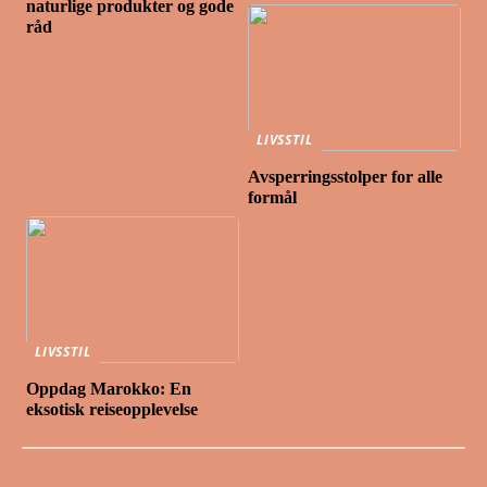
naturlige produkter og gode
råd
LIVSSTIL
Avsperringsstolper for alle
formål
LIVSSTIL
Oppdag Marokko: En
eksotisk reiseopplevelse