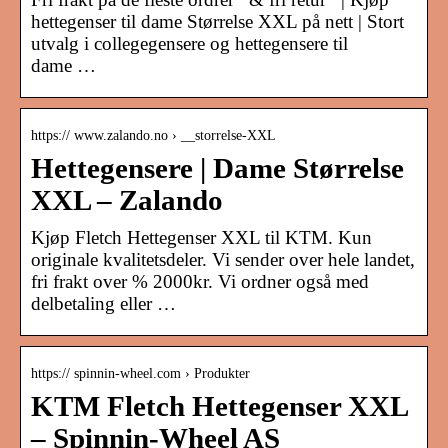
hettegenser til dame Størrelse XXL på nett | Stort
utvalg i collegegensere og hettegensere til
dame …
https:// www.zalando.no › __storrelse-XXL
Hettegensere | Dame Størrelse
XXL – Zalando
Kjøp Fletch Hettegenser XXL til KTM. Kun
originale kvalitetsdeler. Vi sender over hele landet,
fri frakt over % 2000kr. Vi ordner også med
delbetaling eller …
https:// spinnin-wheel.com › Produkter
KTM Fletch Hettegenser XXL
– Spinnin-Wheel AS