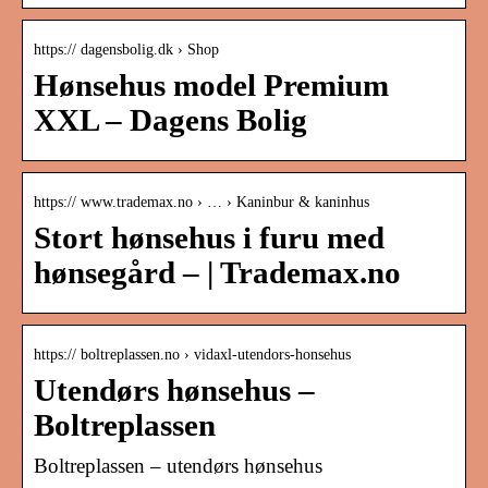
https:// dagensbolig.dk › Shop
Hønsehus model Premium
XXL – Dagens Bolig
https:// www.trademax.no › … › Kaninbur & kaninhus
Stort hønsehus i furu med
hønsegård – | Trademax.no
https:// boltreplassen.no › vidaxl-utendors-honsehus
Utendørs hønsehus –
Boltreplassen
Boltreplassen – utendørs hønsehus