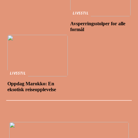
LIVSSTIL
Avsperringsstolper for alle
formål
LIVSSTIL
Oppdag Marokko: En
eksotisk reiseopplevelse