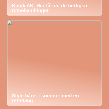
Klinik AK: Her får du de herligste
fotbehandlinger
Style håret i sommer med en
rettetang