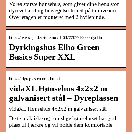
Vores største hønsehus, som giver dine høns stor
dyrevelfærd og bevægelsesfrihed på to niveauer.
Over etagen er monteret med 2 hvilepinde.
https:// www.gardenstore.no › f-6872207710000-dyrkin…
Dyrkingshus Elho Green
Basics Super XXL
https:// dyreplassen.no › butikk
vidaXL Hønsehus 4x2x2 m
galvanisert stål – Dyreplassen
vidaXL Hønsehus 4x2x2 m galvanisert stål
Dette praktiske og romslige hønsehuset har god
plass til fjærkre og vil holde dem komfortable.