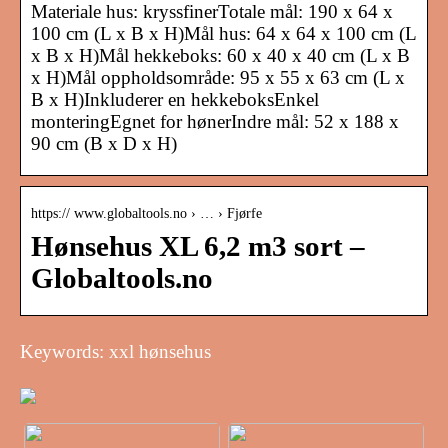
Materiale hus: kryssfinerTotale mål: 190 x 64 x
100 cm (L x B x H)Mål hus: 64 x 64 x 100 cm (L
x B x H)Mål hekkeboks: 60 x 40 x 40 cm (L x B
x H)Mål oppholdsområde: 95 x 55 x 63 cm (L x
B x H)Inkluderer en hekkeboksEnkel
monteringEgnet for hønerIndre mål: 52 x 188 x
90 cm (B x D x H)
https:// www.globaltools.no › … › Fjørfe
Hønsehus XL 6,2 m3 sort –
Globaltools.no
Keywords: xxl hønsehus