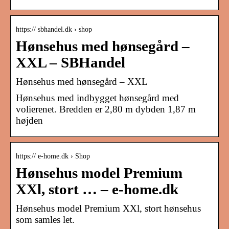
https:// sbhandel.dk › shop
Hønsehus med hønsegård –
XXL – SBHandel
Hønsehus med hønsegård – XXL
Hønsehus med indbygget hønsegård med
volierenet. Bredden er 2,80 m dybden 1,87 m
højden
https:// e-home.dk › Shop
Hønsehus model Premium
XXl, stort … – e-home.dk
Hønsehus model Premium XXl, stort hønsehus
som samles let.