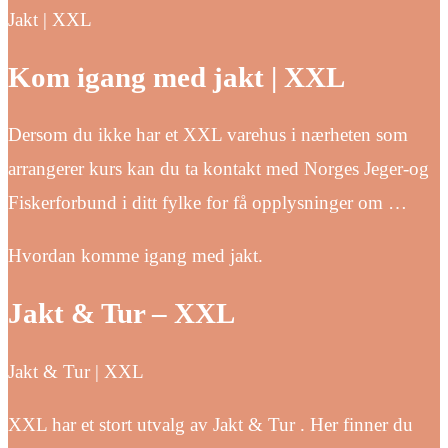
Jakt | XXL
Kom igang med jakt | XXL
Dersom du ikke har et XXL varehus i nærheten som
arrangerer kurs kan du ta kontakt med Norges Jeger-og
Fiskerforbund i ditt fylke for få opplysninger om …
Hvordan komme igang med jakt.
Jakt & Tur – XXL
Jakt & Tur | XXL
XXL har et stort utvalg av Jakt & Tur . Her finner du