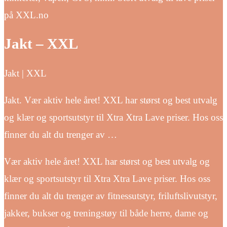
på XXL.no
Jakt – XXL
Jakt | XXL
Jakt. Vær aktiv hele året! XXL har størst og best utvalg
og klær og sportsutstyr til Xtra Xtra Lave priser. Hos oss
finner du alt du trenger av …
Vær aktiv hele året! XXL har størst og best utvalg og
klær og sportsutstyr til Xtra Xtra Lave priser. Hos oss
finner du alt du trenger av fitnessutstyr, friluftslivutstyr,
jakker, bukser og treningstøy til både herre, dame og