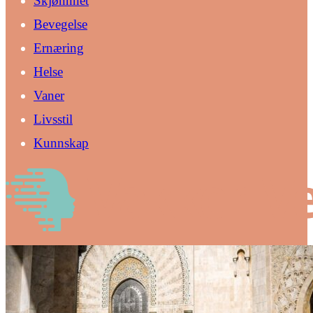
Skjønnhet
Bevegelse
Ernæring
Helse
Vaner
Livsstil
Kunnskap