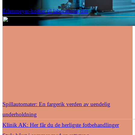
Erlenmeyer-kolber til laboratoriet ditt
Spillautomater: En fargerik verden av uendelig
underholdning
Klinik AK: Her får du de herligste fotbehandlinger