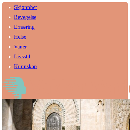
Skjønnhet
Bevegelse
Ernæring
Helse
Vaner
Livsstil
Kunnskap