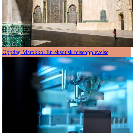
Oppdag Marokko: En eksotisk reiseopplevelse