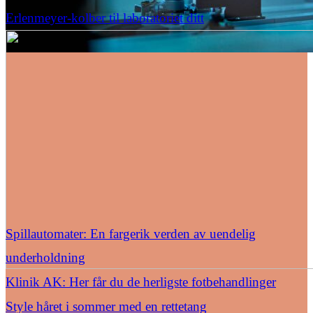
Erlenmeyer-kolber til laboratoriet ditt
Spillautomater: En fargerik verden av uendelig
underholdning
Klinik AK: Her får du de herligste fotbehandlinger
Style håret i sommer med en rettetang