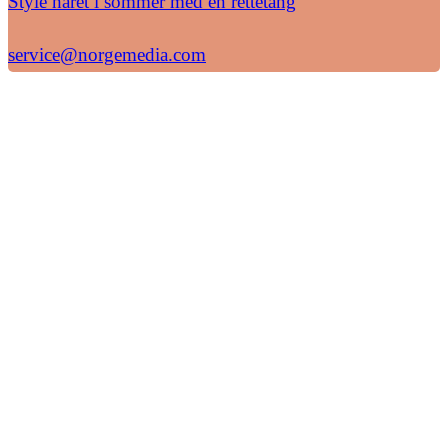
Style håret i sommer med en rettetang
service@norgemedia.com