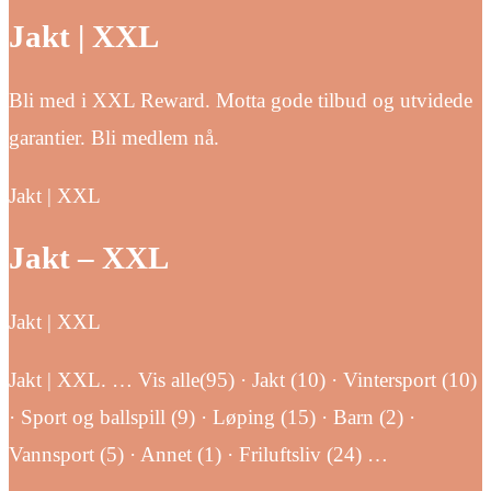
Jakt | XXL
Bli med i XXL Reward. Motta gode tilbud og utvidede
garantier. Bli medlem nå.
Jakt | XXL
Jakt – XXL
Jakt | XXL
Jakt | XXL. … Vis alle(95) · Jakt (10) · Vintersport (10)
· Sport og ballspill (9) · Løping (15) · Barn (2) ·
Vannsport (5) · Annet (1) · Friluftsliv (24) …