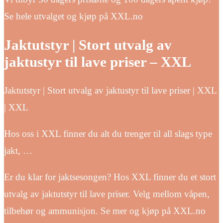
Se hele utvalget og kjøp på XXL.no
Jaktutstyr | Stort utvalg av
jaktustyr til lave priser – XXL
Jaktutstyr | Stort utvalg av jaktustyr til lave priser | XXL
| XXL
Hos oss i XXL finner du alt du trenger til all slags type
jakt, …
Er du klar for jaktsesongen? Hos XXL finner du et stort
utvalg av jaktutstyr til lave priser. Velg mellom våpen,
tilbehør og ammunisjon. Se mer og kjøp på XXL.no