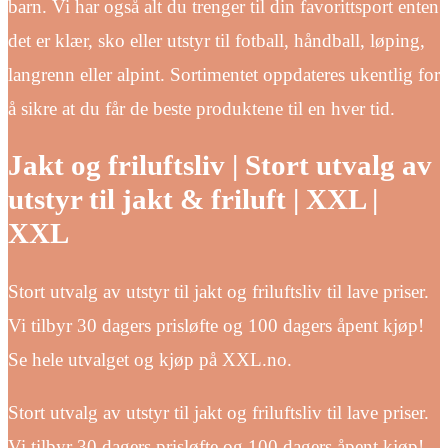
barn. Vi har også alt du trenger til din favorittsport enten
det er klær, sko eller utstyr til fotball, håndball, løping,
langrenn eller alpint. Sortimentet oppdateres ukentlig for
å sikre at du får de beste produktene til en hver tid.
Jakt og friluftsliv | Stort utvalg av
utstyr til jakt & friluft | XXL |
XXL
Stort utvalg av utstyr til jakt og friluftsliv til lave priser.
Vi tilbyr 30 dagers prisløfte og 100 dagers åpent kjøp!
Se hele utvalget og kjøp på XXL.no.
Stort utvalg av utstyr til jakt og friluftsliv til lave priser.
Vi tilbyr 30 dagers prisløfte og 100 dagers åpent kjøp!