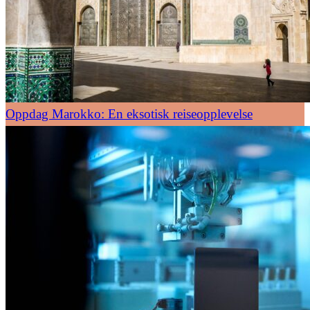
Oppdag Marokko: En eksotisk reiseopplevelse