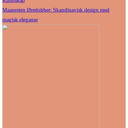
Kunnskap
Maanesten Øredobber: Skandinavisk design med
magisk eleganse