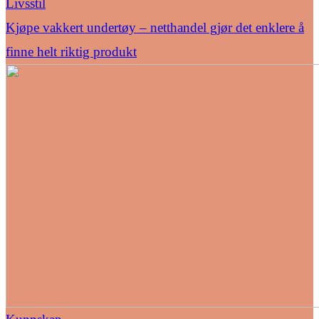
Livsstil
Kjøpe vakkert undertøy – netthandel gjør det enklere å
finne helt riktig produkt