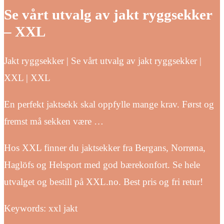
Se vårt utvalg av jakt ryggsekker
– XXL
Jakt ryggsekker | Se vårt utvalg av jakt ryggsekker |
XXL | XXL
En perfekt jaktsekk skal oppfylle mange krav. Først og
fremst må sekken være …
Hos XXL finner du jaktsekker fra Bergans, Norrøna,
Haglöfs og Helsport med god bærekonfort. Se hele
utvalget og bestill på XXL.no. Best pris og fri retur!
Keywords: xxl jakt