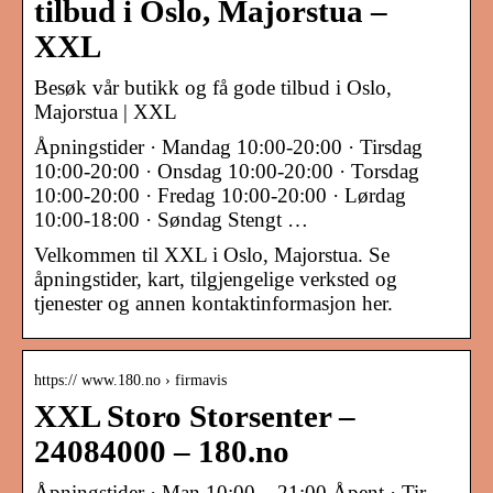
tilbud i Oslo, Majorstua –
XXL
Besøk vår butikk og få gode tilbud i Oslo,
Majorstua | XXL
Åpningstider · Mandag 10:00-20:00 · Tirsdag
10:00-20:00 · Onsdag 10:00-20:00 · Torsdag
10:00-20:00 · Fredag 10:00-20:00 · Lørdag
10:00-18:00 · Søndag Stengt …
Velkommen til XXL i Oslo, Majorstua. Se
åpningstider, kart, tilgjengelige verksted og
tjenester og annen kontaktinformasjon her.
https:// www.180.no › firmavis
XXL Storo Storsenter –
24084000 – 180.no
Åpningstider · Man 10:00 – 21:00 Åpent · Tir