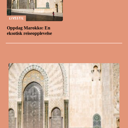
LIVSSTIL
Oppdag Marokko: En
eksotisk reiseopplevelse