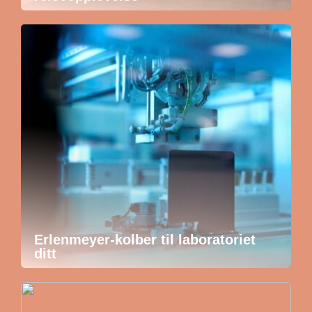
Erlenmeyer-kolber til laboratoriet
ditt