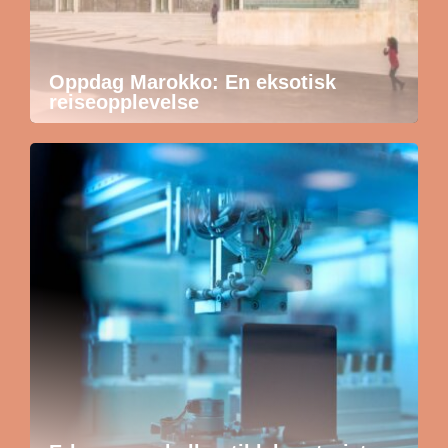
Oppdag Marokko: En eksotisk
reiseopplevelse