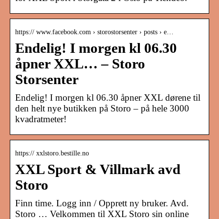
https:// www.facebook.com › storostorsenter › posts › e…
Endelig! I morgen kl 06.30
åpner XXL… – Storo
Storsenter
Endelig! I morgen kl 06.30 åpner XXL dørene til
den helt nye butikken på Storo – på hele 3000
kvadratmeter!
https:// xxlstoro.bestille.no
XXL Sport & Villmark avd
Storo
Finn time. Logg inn / Opprett ny bruker. Avd.
Storo … Velkommen til XXL Storo sin online