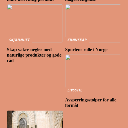
SKJØNNHET
KUNNSKAP
Skap vakre negler med
Sportens rolle i Norge
naturlige produkter og gode
råd
LIVSSTIL
Avsperringsstolper for alle
formål