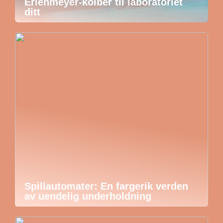
Erlenmeyer-kolber til laboratoriet
ditt
Spillautomater: En fargerik verden
av uendelig underholdning