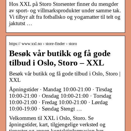
Hos XXL på Storo Storsenter finner du mengder
av sport- og villmarksprodukter under samme tak.
Vi tilbyr alt fra fotballsko og yogamatter til telt og
jaktutst …
https:// www.xxl.no › store-finder › storo
Besøk vår butikk og få gode
tilbud i Oslo, Storo – XXL
Besøk vår butikk og få gode tilbud i Oslo, Storo |
XXL
Åpningstider · Mandag 10:00-21:00 · Tirsdag
10:00-21:00 · Onsdag 10:00-21:00 · Torsdag
10:00-21:00 · Fredag 10:00-21:00 · Lørdag
10:00-19:00 · Søndag Stengt …
Velkommen til XXL i Oslo, Storo. Se
åpningstider, kart, tilgjengelige verksted og
tjenester og annen kontaktinformasjon her.