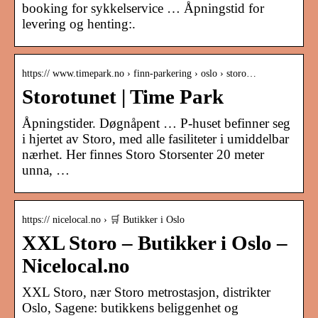
booking for sykkelservice … Åpningstid for
levering og henting:.
https:// www.timepark.no › finn-parkering › oslo › storo…
Storotunet | Time Park
Åpningstider. Døgnåpent … P-huset befinner seg
i hjertet av Storo, med alle fasiliteter i umiddelbar
nærhet. Her finnes Storo Storsenter 20 meter
unna, …
https:// nicelocal.no › 🛒 Butikker i Oslo
XXL Storo – Butikker i Oslo –
Nicelocal.no
XXL Storo, nær Storo metrostasjon, distrikter
Oslo, Sagene: butikkens beliggenhet og