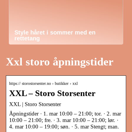
Style håret i sommer med en
rettetang
Xxl storo åpningstider
https:// storostorsenter.no › butikker › xxl
XXL – Storo Storsenter
XXL | Storo Storsenter
Åpningstider · 1. mar 10:00 – 21:00; tor. · 2. mar
10:00 – 21:00; fre. · 3. mar 10:00 – 21:00; lør. ·
4. mar 10:00 – 19:00; søn. · 5. mar Stengt; man.